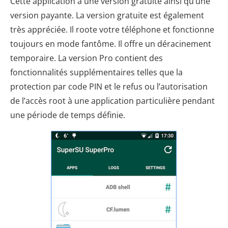
Cette application a une version gratuite ainsi qu’une
version payante. La version gratuite est également
très appréciée. Il roote votre téléphone et fonctionne
toujours en mode fantôme. Il offre un déracinement
temporaire. La version Pro contient des
fonctionnalités supplémentaires telles que la
protection par code PIN et le refus ou l’autorisation
de l’accès root à une application particulière pendant
une période de temps définie.