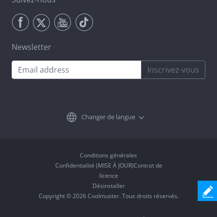
Newsletter
Inscrivez-vous
Changer de langue
Conditions générales
Confidentialité (MISE À JOUR)Contrat de
licence
Désinstaller
Copyright © 2026 Coolmuster. Tous droits réservés.