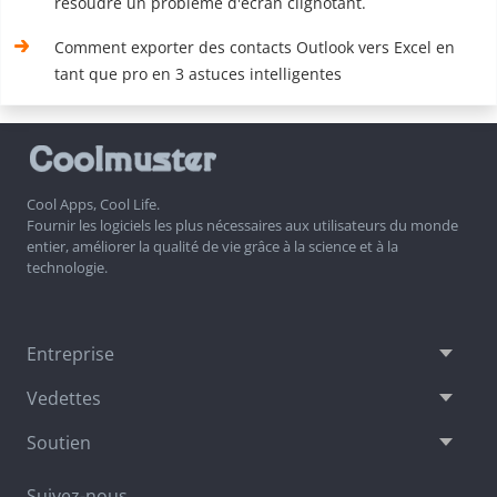
résoudre un problème d'écran clignotant.
Comment exporter des contacts Outlook vers Excel en
tant que pro en 3 astuces intelligentes
Cool Apps, Cool Life.
Fournir les logiciels les plus nécessaires aux utilisateurs du monde
entier, améliorer la qualité de vie grâce à la science et à la
technologie.
Entreprise
Vedettes
Soutien
Suivez-nous