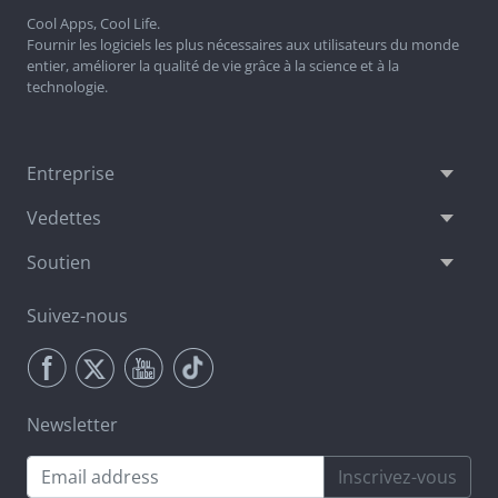
Cool Apps, Cool Life.
Fournir les logiciels les plus nécessaires aux utilisateurs du monde
entier, améliorer la qualité de vie grâce à la science et à la
technologie.
Entreprise
Vedettes
Soutien
Suivez-nous
Newsletter
Inscrivez-vous