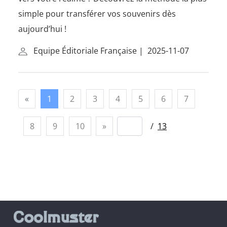
simple pour transférer vos souvenirs dès
aujourd’hui !
Equipe Éditoriale Française
|
2025-11-07
«
1
2
3
4
5
6
7
8
9
10
»
/
13