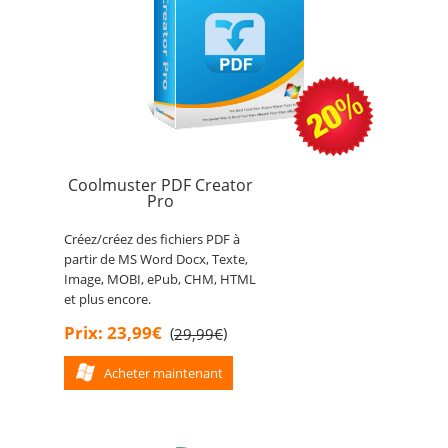
Coolmuster PDF Creator
Pro
Créez/créez des fichiers PDF à
partir de MS Word Docx, Texte,
Image, MOBI, ePub, CHM, HTML
et plus encore.
Prix: 23,99€
(
)
29,99€
Acheter maintenant