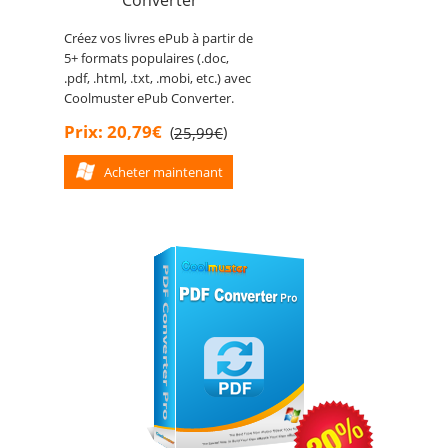
Créez vos livres ePub à partir de
5+ formats populaires (.doc,
.pdf, .html, .txt, .mobi, etc.) avec
Coolmuster ePub Converter.
Prix: 20,79€
(
)
25,99€
Acheter maintenant