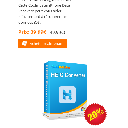
Cette Coolmuster iPhone Data
Recovery peut vous aider
efficacement à récupérer des
données iOS.
Prix: 39,99€
(
)
49,99€
Acheter maintenant