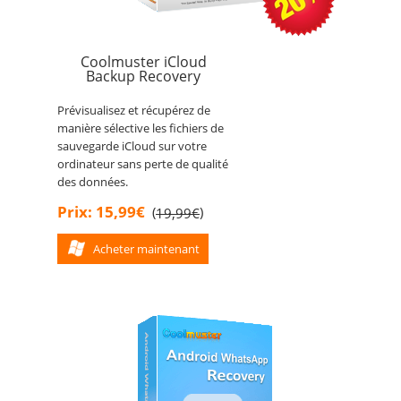
Coolmuster iCloud
Backup Recovery
Prévisualisez et récupérez de
manière sélective les fichiers de
sauvegarde iCloud sur votre
ordinateur sans perte de qualité
des données.
Prix: 15,99€
(
)
19,99€
Acheter maintenant