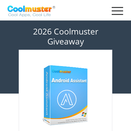
2026 Coolmuster
Giveaway
Coolmuster Android Assistant