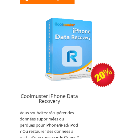
Coolmuster iPhone Data
Recovery
Vous souhaitez récupérer des
données supprimées ou
perdues pour iPhone/iPad/iPod
? Ou restaurer des données à
partir d’une sauvegarde iTunes ?