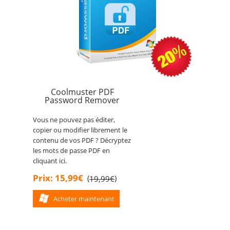
Coolmuster PDF
Password Remover
Vous ne pouvez pas éditer,
copier ou modifier librement le
contenu de vos PDF ? Décryptez
les mots de passe PDF en
cliquant ici.
Prix: 15,99€
(
)
19,99€
Acheter maintenant