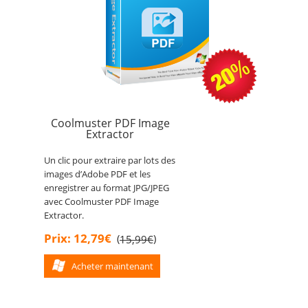
Coolmuster PDF Image
Extractor
Un clic pour extraire par lots des
images d’Adobe PDF et les
enregistrer au format JPG/JPEG
avec Coolmuster PDF Image
Extractor.
Prix: 12,79€
(
)
15,99€
Acheter maintenant