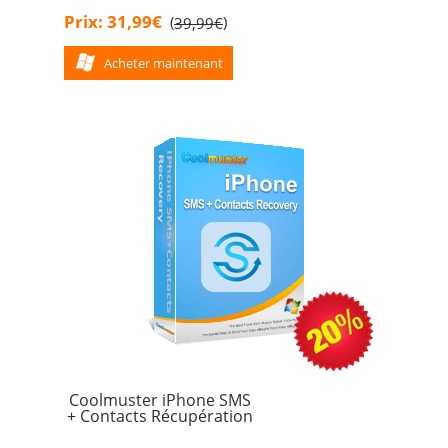
Prix: 31,99€
(
)
39,99€
Acheter maintenant
Coolmuster iPhone SMS
+ Contacts Récupération