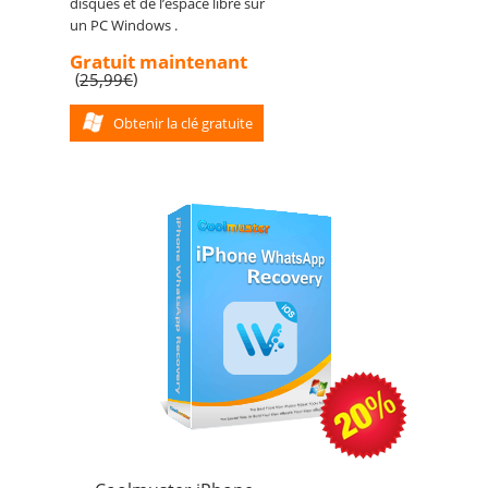
disques et de l’espace libre sur
un PC Windows .
Gratuit maintenant
(
)
25,99€
Obtenir la clé gratuite