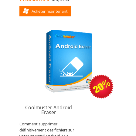
Acheter maintenant
Coolmuster Android
Eraser
Comment supprimer
définitivement des fichiers sur
votre appareil Android ? Ce