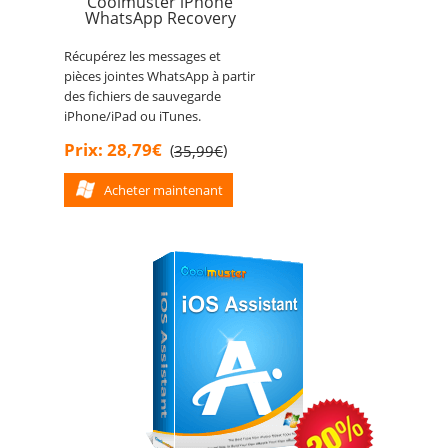
Coolmuster iPhone
WhatsApp Recovery
Récupérez les messages et
pièces jointes WhatsApp à partir
des fichiers de sauvegarde
iPhone/iPad ou iTunes.
Prix: 28,79€
(
)
35,99€
Acheter maintenant