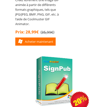
animée à partir de différents
formats graphiques, tels que
JPG/JPEG, BMP, PNG, GIF, etc. à
l’aide de Coolmuster GIF
Animator.
Prix: 28,99€
(
)
35,99€
Acheter maintenant