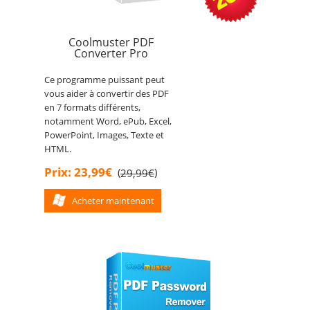
Coolmuster PDF
Converter Pro
Ce programme puissant peut
vous aider à convertir des PDF
en 7 formats différents,
notamment Word, ePub, Excel,
PowerPoint, Images, Texte et
HTML.
Prix: 23,99€
(
)
29,99€
Acheter maintenant