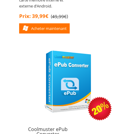
carte mémoire interne et
externe d’Android.
Prix: 39,99€
(
)
49,99€
Acheter maintenant
Coolmuster ePub
Converter