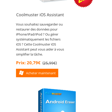
Coolmuster iOS Assistant
Vous souhaitez sauvegarder ou
restaurer des données pour
iPhone/iPad/iPod ? Ou gérer
systématiquement les fichiers
iOS ? Cette Coolmuster iOS
Assistant peut vous aider à vous
simplifier la tâche.
Prix: 20,79€
(
)
25,99€
Acheter maintenant