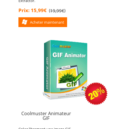
Extractor.
Prix: 15,99€
(
)
19,99€
Acheter maintenant
Coolmuster Animateur
GIF
Créez librement une image GIF