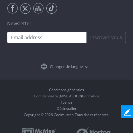
Newsletter
Inscrivez-vous
Changer de langue
Conditions générales
Confidentialité (MISE À JOUR)Contrat de
licence
Désinstaller
Copyright © 2026 Coolmuster. Tous droits réservés.