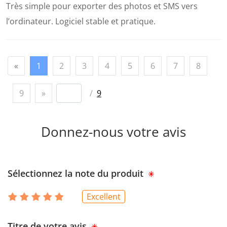
Très simple pour exporter des photos et SMS vers
l’ordinateur. Logiciel stable et pratique.
«
1
2
3
4
5
6
7
8
9
»
/
9
Donnez-nous votre avis
Sélectionnez la note du produit
Excellent
Titre de votre avis