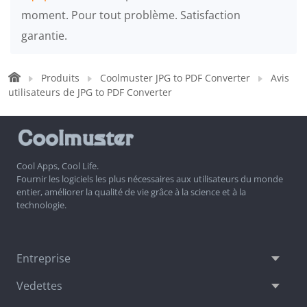
moment. Pour tout problème. Satisfaction
garantie.
Produits
Coolmuster JPG to PDF Converter
Avis
utilisateurs de JPG to PDF Converter
Cool Apps, Cool Life.
Fournir les logiciels les plus nécessaires aux utilisateurs du monde
entier, améliorer la qualité de vie grâce à la science et à la
technologie.
Entreprise
Vedettes