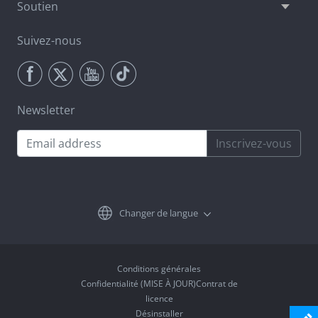
Soutien
Suivez-nous
Newsletter
Inscrivez-vous
Changer de langue
Conditions générales
Confidentialité (MISE À JOUR)Contrat de
licence
Désinstaller