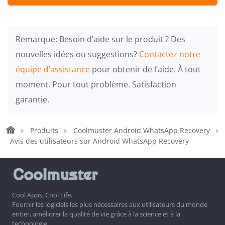
Remarque: Besoin d’aide sur le produit ? Des
nouvelles idées ou suggestions?
Contactez notre
équipe d’assistance
pour obtenir de l’aide. À tout
moment. Pour tout problème. Satisfaction
garantie.
Produits
Coolmuster Android WhatsApp Recovery
Avis des utilisateurs sur Android WhatsApp Recovery
Cool Apps, Cool Life.
Fournir les logiciels les plus nécessaires aux utilisateurs du monde
entier, améliorer la qualité de vie grâce à la science et à la
technologie.