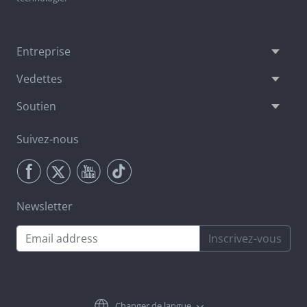
Entreprise
Vedettes
Soutien
Suivez-nous
Newsletter
Inscrivez-vous
Changer de langue