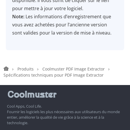
disponible. Il vous suffit de cliquer sur le lien
pour mettre à jour votre logiciel.
Note:
Les informations d’enregistrement que
vous avez achetées pour l’ancienne version
sont valides pour la version de mise à niveau.
Produits
Coolmuster PDF Image Extractor
Spécifications techniques pour PDF Image Extractor
Cool Apps, Cool Life.
Fournir les logiciels les plus nécessaires aux utilisateurs du monde
entier, améliorer la qualité de vie grâce à la science et à la
technologie.