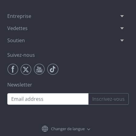
Entreprise
Vedettes
Soutien
Suivez-nous
Newsletter
Inscrivez-vous
Changer de langue