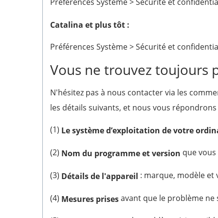
Préférences Système > Sécurité et confidentia
Catalina et plus tôt :
Préférences Système > Sécurité et confidentia
Vous ne trouvez toujours 
N'hésitez pas à nous contacter via les commen
les détails suivants, et nous vous répondrons
(1)
Le système d’exploitation de votre ordi
(2)
que vous u
Nom du programme et version
(3)
: marque, modèle et v
Détails de l'appareil
(4)
avant que le problème ne 
Mesures prises