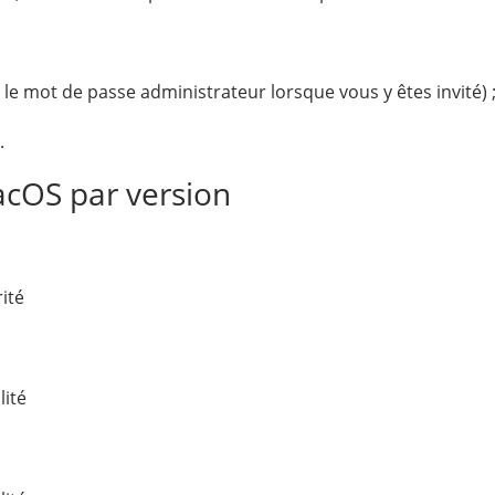
z le mot de passe administrateur lorsque vous y êtes invité) 
.
acOS par version
ité
lité