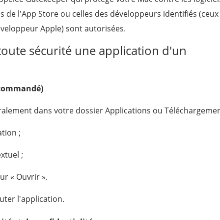
ns de l'App Store ou celles des développeurs identifiés (ceux
développeur Apple) sont autorisées.
oute sécurité une application d'un
recommandé)
néralement dans votre dossier Applications ou Téléchargemen
ation ;
xtuel ;
ur « Ouvrir ».
ter l'application.