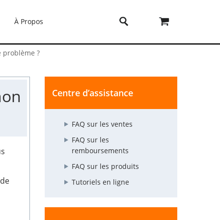
À Propos
e problème ?
non
Centre d’assistance
FAQ sur les ventes
FAQ sur les
us
remboursements
FAQ sur les produits
 de
Tutoriels en ligne