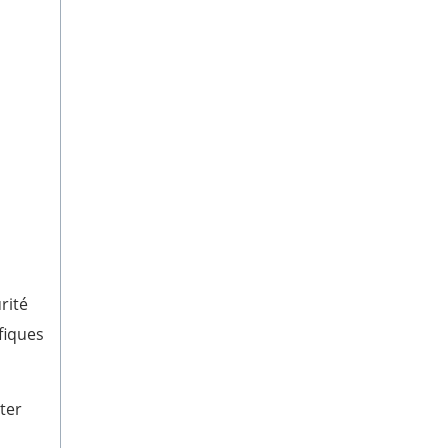
rité
fiques
ter