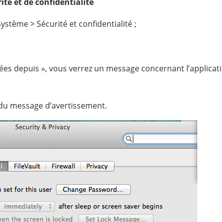
ité et de confidentialité
stème > Sécurité et confidentialité ;
rgées depuis », vous verrez un message concernant l’applicat
 du message d’avertissement.