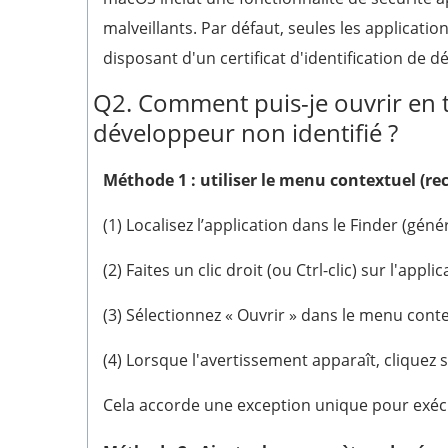
malveillants. Par défaut, seules les applicatio
disposant d'un certificat d'identification de 
Q2. Comment puis-je ouvrir en t
développeur non identifié ?
Méthode 1 : utiliser le menu contextuel (
(1) Localisez l’application dans le Finder (gé
(2) Faites un clic droit (ou Ctrl-clic) sur l'applic
(3) Sélectionnez « Ouvrir » dans le menu conte
(4) Lorsque l'avertissement apparaît, cliquez s
Cela accorde une exception unique pour exécu