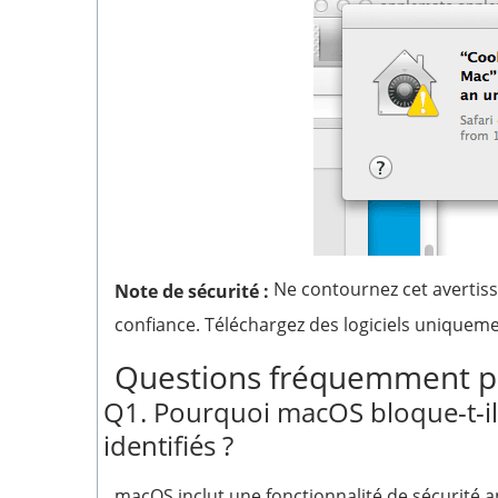
Ne contournez cet avertiss
Note de sécurité :
confiance. Téléchargez des logiciels uniquemen
Questions fréquemment p
Q1. Pourquoi macOS bloque-t-il
identifiés ?
macOS inclut une fonctionnalité de sécurité a