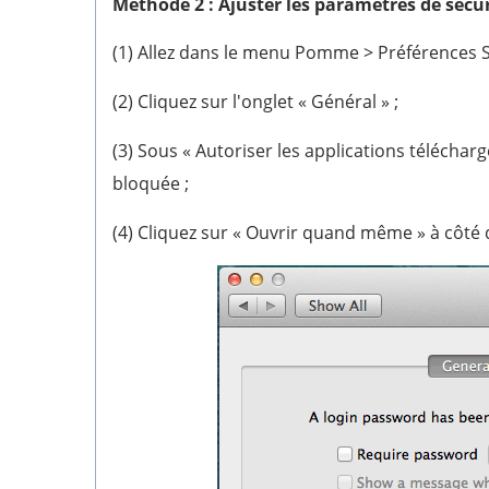
Méthode 2 : Ajuster les paramètres de sécur
(1) Allez dans le menu Pomme > Préférences Sy
(2) Cliquez sur l'onglet « Général » ;
(3) Sous « Autoriser les applications télécha
bloquée ;
(4) Cliquez sur « Ouvrir quand même » à côté