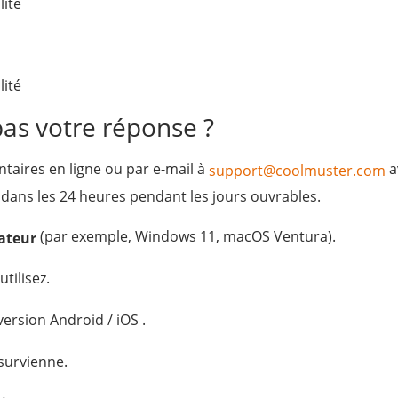
lité
lité
pas votre réponse ?
taires en ligne ou par e-mail à
a
support@coolmuster.com
 dans les 24 heures pendant les jours ouvrables.
(par exemple, Windows 11, macOS Ventura).
nateur
tilisez.
ersion Android / iOS .
survienne.