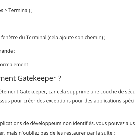
es > Terminal) ;
la fenêtre du Terminal (cela ajoute son chemin) ;
mande ;
 normalement.
ement Gatekeeper ?
ètement Gatekeeper, car cela supprime une couche de sécu
essus pour créer des exceptions pour des applications spéci
pplications de développeurs non identifiés, vous pouvez ajus
mais n'oubliez pas de les restaurer par la suite :