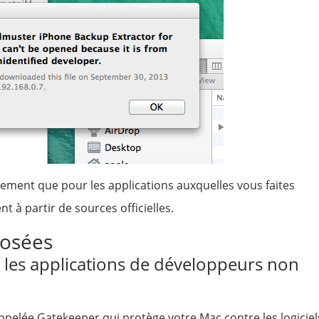
ement que pour les applications auxquelles vous faites
t à partir de sources officielles.
osées
 les applications de développeurs non
ppelée Gatekeeper qui protège votre Mac contre les logiciel