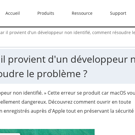
Accueil
Produits
Ressource
Support
car il provient d'un développeur non identifié, comment résoudre l
 il provient d'un développeur 
oudre le problème ?
loppeur non identifié. » Cette erreur se produit car macOS vo
ntiellement dangereux. Découvrez comment ouvrir en toute
 enregistrés auprès d'Apple tout en préservant la sécurité