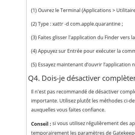
(1) Ouvrez le Terminal (Applications > Utilitair
(2) Type : xattr -d com.apple.quarantine ;
(3) Faites glisser l'application du Finder vers 
(4) Appuyez sur Entrée pour exécuter la com
(5) Essayez maintenant d’ouvrir l’application
Q4. Dois-je désactiver complèt
Il n'est pas recommandé de désactiver compl
importante. Utilisez plutôt les méthodes ci-d
auxquelles vous faites confiance.
si vous utilisez régulièrement des a
Conseil :
temporairement les paramètres de Gatekeeper, 