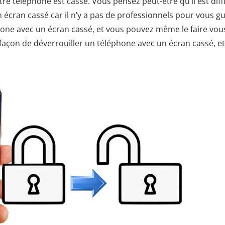
re téléphone est cassé. Vous pensez peut-être qu’il est diffi
écran cassé car il n’y a pas de professionnels pour vous gu
léphone avec un écran cassé, et vous pouvez même le faire vou
 façon de déverrouiller un téléphone avec un écran cassé, et