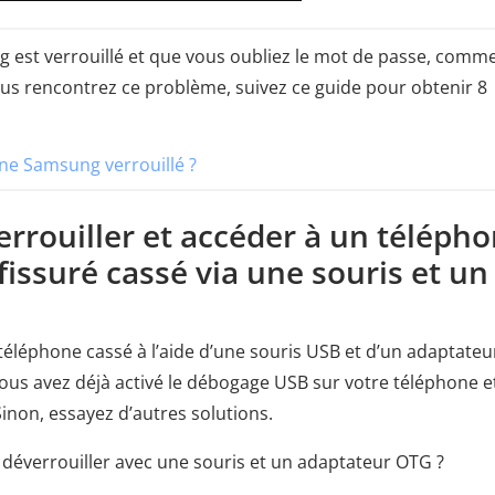
 est verrouillé et que vous oubliez le mot de passe, comm
 vous rencontrez ce problème, suivez ce guide pour obtenir 8
ne Samsung verrouillé ?
rrouiller et accéder à un téléph
issuré cassé via une souris et un
éléphone cassé à l’aide d’une souris USB et d’un adaptateu
ous avez déjà activé le débogage USB sur votre téléphone e
Sinon, essayez d’autres solutions.
déverrouiller avec une souris et un adaptateur OTG ?