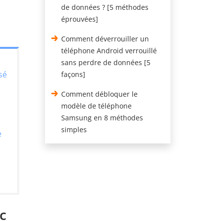
de données ? [5 méthodes
éprouvées]
Comment déverrouiller un
téléphone Android verrouillé
sans perdre de données [5
sé
façons]
Comment débloquer le
modèle de téléphone
Samsung en 8 méthodes
simples
e
c