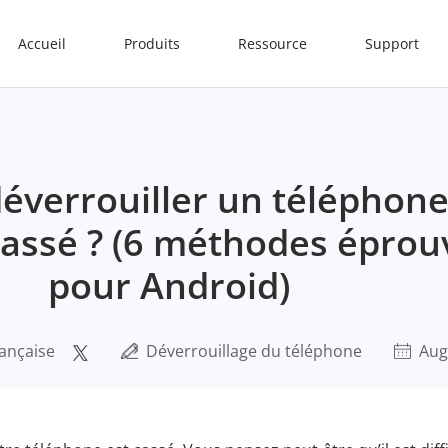
Accueil
Produits
Ressource
Support
verrouiller un téléphone
cassé ? (6 méthodes éprou
pour Android)
rançaise
Déverrouillage du téléphone
Aug