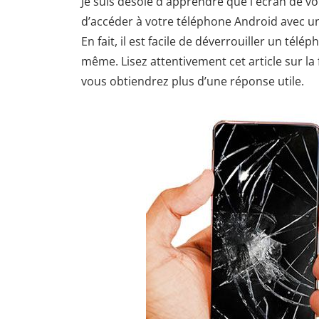
Je suis désolé d'apprendre que l'écran de vot
d’accéder à votre téléphone Android avec un 
En fait, il est facile de déverrouiller un té
même. Lisez attentivement cet article sur la
vous obtiendrez plus d’une réponse utile.