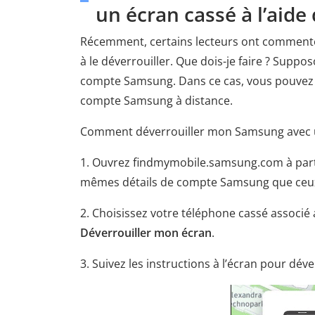
un écran cassé à l’aid
Récemment, certains lecteurs ont commenté 
à le déverrouiller. Que dois-je faire ? Sup
compte Samsung. Dans ce cas, vous pouvez d
compte Samsung à distance.
Comment déverrouiller mon Samsung avec u
1. Ouvrez findmymobile.samsung.com à parti
mêmes détails de compte Samsung que ceux 
2. Choisissez votre téléphone cassé associé
Déverrouiller mon écran
.
3. Suivez les instructions à l’écran pour dé