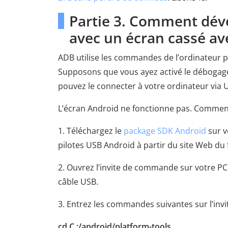
Partie 3. Comment déve
avec un écran cassé a
ADB utilise les commandes de l’ordinateur 
Supposons que vous ayez activé le débogage
pouvez le connecter à votre ordinateur via 
L’écran Android ne fonctionne pas. Commen
1. Téléchargez le
package SDK Android
sur v
pilotes USB Android à partir du site Web du 
2. Ouvrez l’invite de commande sur votre PC 
câble USB.
3. Entrez les commandes suivantes sur l’inv
cd C :/android/platform-tools