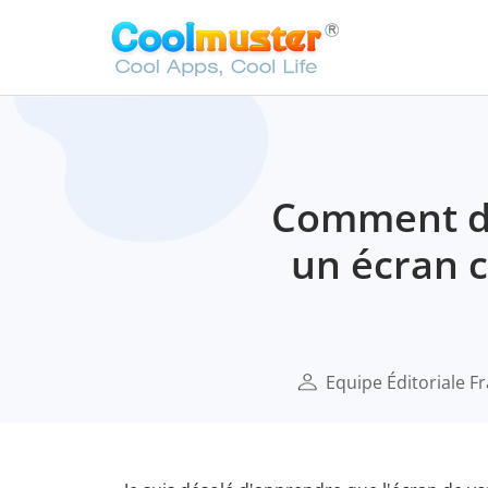
Comment dé
un écran 
Equipe Éditoriale F