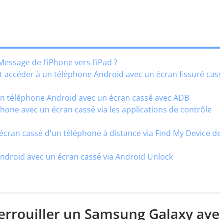
essage de l’iPhone vers l’iPad ?
t accéder à un téléphone Android avec un écran fissuré cas
un téléphone Android avec un écran cassé avec ADB
hone avec un écran cassé via les applications de contrôle
'écran cassé d'un téléphone à distance via Find My Device d
Android avec un écran cassé via Android Unlock
errouiller un Samsung Galaxy ave