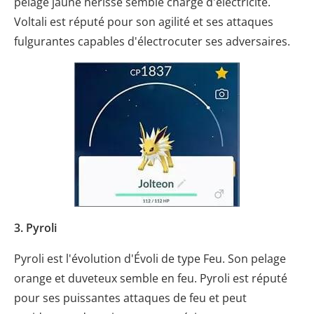
pelage jaune hérissé semble chargé d'électricité.
Voltali est réputé pour son agilité et ses attaques
fulgurantes capables d'électrocuter ses adversaires.
3. Pyroli
Pyroli est l'évolution d'Évoli de type Feu. Son pelage
orange et duveteux semble en feu. Pyroli est réputé
pour ses puissantes attaques de feu et peut