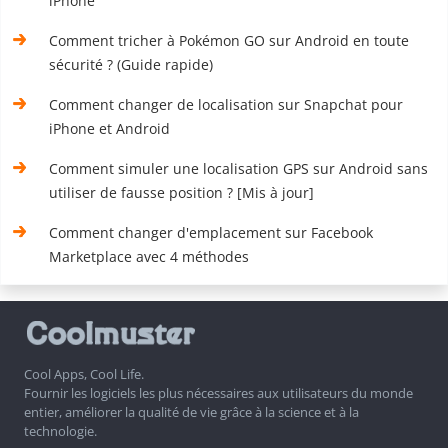
iPhone
Comment tricher à Pokémon GO sur Android en toute
sécurité ? (Guide rapide)
Comment changer de localisation sur Snapchat pour
iPhone et Android
Comment simuler une localisation GPS sur Android sans
utiliser de fausse position ? [Mis à jour]
Comment changer d'emplacement sur Facebook
Marketplace avec 4 méthodes
Cool Apps, Cool Life.
Fournir les logiciels les plus nécessaires aux utilisateurs du monde
entier, améliorer la qualité de vie grâce à la science et à la
technologie.