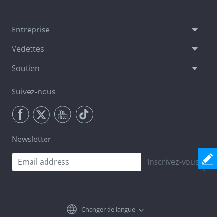
Entreprise
Vedettes
Soutien
Suivez-nous
Newsletter
Inscrivez-vous
Changer de langue