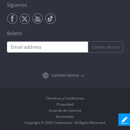
Síguenos
Boletín
Únete ahora
Cambiar idioma
Términos y Condiciones
Privacidad
Acuerdo de Licencia
Desinstalar
Copyright © 2026 Coolmuster. All Rights Reserved.