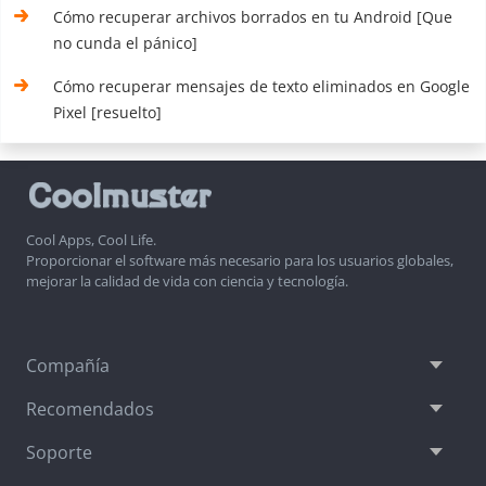
Cómo recuperar archivos borrados en tu Android [Que
no cunda el pánico]
Cómo recuperar mensajes de texto eliminados en Google
Pixel [resuelto]
Cool Apps, Cool Life.
Proporcionar el software más necesario para los usuarios globales,
mejorar la calidad de vida con ciencia y tecnología.
Compañía
Recomendados
Soporte