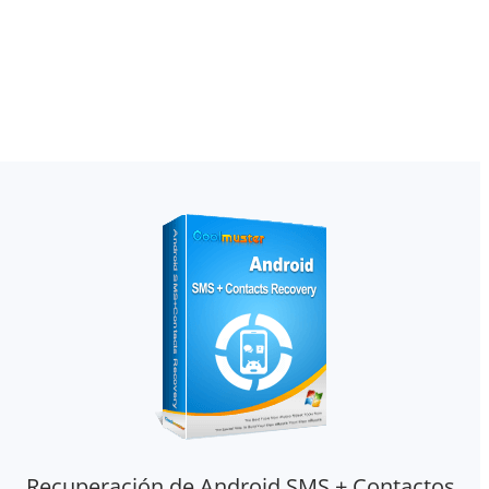
Recuperación de Android SMS + Contactos