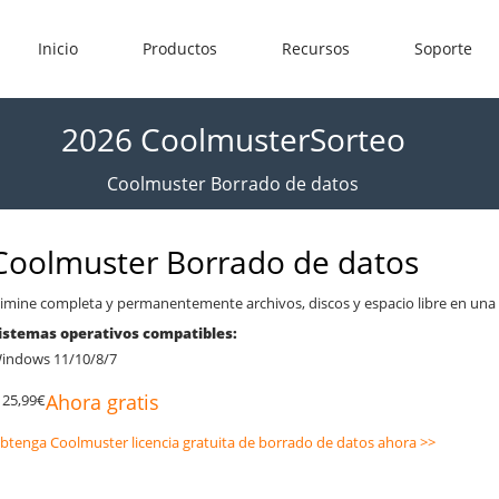
Inicio
Productos
Recursos
Soporte
2026 CoolmusterSorteo
Coolmuster Borrado de datos
Coolmuster Borrado de datos
limine completa y permanentemente archivos, discos y espacio libre en una
istemas operativos compatibles:
indows 11/10/8/7
Ahora gratis
5,99€
btenga Coolmuster licencia gratuita de borrado de datos ahora >>