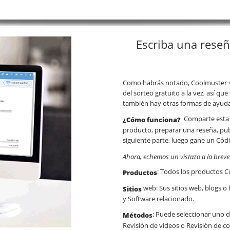
Escriba una reseñ
Como habrás notado, Coolmuster sol
del sorteo gratuito a la vez, así q
también hay otras formas de ayudar
Comparte esta 
¿Cómo funciona?
producto, preparar una reseña, publ
siguiente parte, luego gane un Códig
Ahora, echemos un vistazo a la breve
: Todos los productos 
Productos
web: Sus sitios web, blogs o 
Sitios
y Software relacionado.
: Puede seleccionar uno d
Métodos
Revisión de videos o Revisión de c