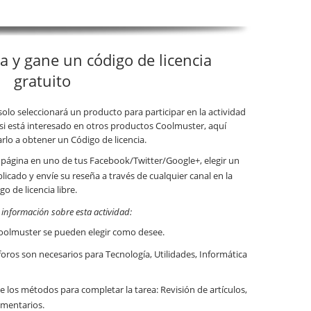
a y gane un código de licencia
gratuito
o seleccionará un producto para participar en la actividad
ue si está interesado en otros productos Coolmuster, aquí
lo a obtener un Código de licencia.
página en uno de tus Facebook/Twitter/Google+, elegir un
icado y envíe su reseña a través de cualquier canal en la
o de licencia libre.
 información sobre esta actividad:
Coolmuster se pueden elegir como desee.
foros son necesarios para Tecnología, Utilidades, Informática
e los métodos para completar la tarea: Revisión de artículos,
omentarios.