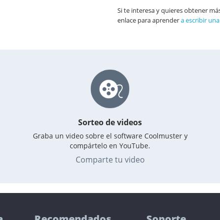
Si te interesa y quieres obtener má
enlace para aprender
a escribir un
Sorteo de videos
Graba un video sobre el software Coolmuster y
compártelo en YouTube.
Comparte tu video
a
Recomendados
Soporte