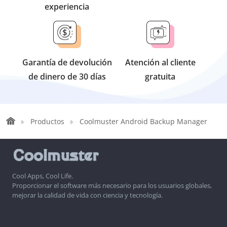
experiencia
Garantía de devolución
Atención al cliente
de dinero de 30 días
gratuita
Productos
Coolmuster Android Backup Manager
Cool Apps, Cool Life.
Proporcionar el software más necesario para los usuarios globales,
mejorar la calidad de vida con ciencia y tecnología.