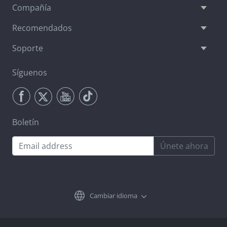
Compañía
Recomendados
Soporte
Síguenos
Boletín
Únete ahora
Cambiar idioma