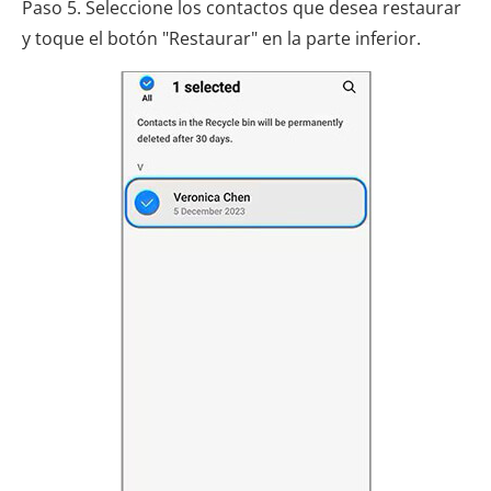
Paso 5. Seleccione los contactos que desea restaurar
y toque el botón "Restaurar" en la parte inferior.