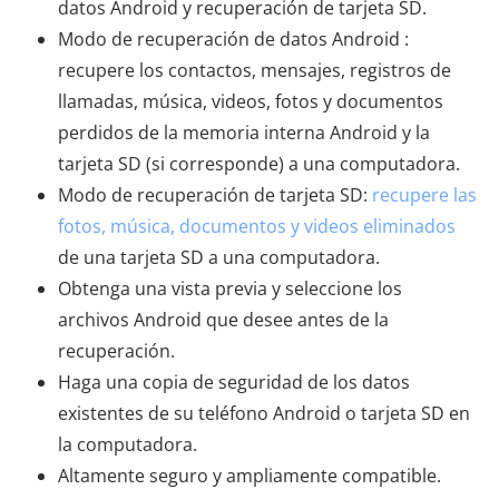
datos Android y recuperación de tarjeta SD.
Modo de recuperación de datos Android :
recupere los contactos, mensajes, registros de
llamadas, música, videos, fotos y documentos
perdidos de la memoria interna Android y la
tarjeta SD (si corresponde) a una computadora.
Modo de recuperación de tarjeta SD:
recupere las
fotos, música, documentos y videos eliminados
de una tarjeta SD a una computadora.
Obtenga una vista previa y seleccione los
archivos Android que desee antes de la
recuperación.
Haga una copia de seguridad de los datos
existentes de su teléfono Android o tarjeta SD en
la computadora.
Altamente seguro y ampliamente compatible.