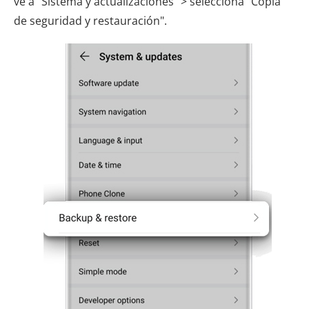
ve a "Sistema y actualizaciones" > selecciona "Copia
de seguridad y restauración".