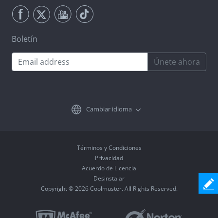
Boletín
Únete ahora
Cambiar idioma
Términos y Condiciones
Privacidad
Acuerdo de Licencia
Desinstalar
Copyright © 2026 Coolmuster. All Rights Reserved.