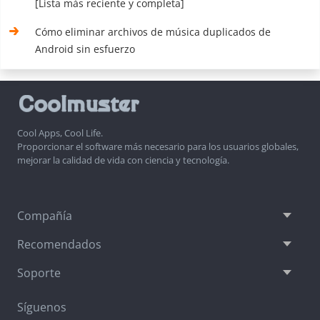
[Lista más reciente y completa]
Cómo eliminar archivos de música duplicados de
Android sin esfuerzo
Cool Apps, Cool Life.
Proporcionar el software más necesario para los usuarios globales,
mejorar la calidad de vida con ciencia y tecnología.
Compañía
Recomendados
Soporte
Síguenos