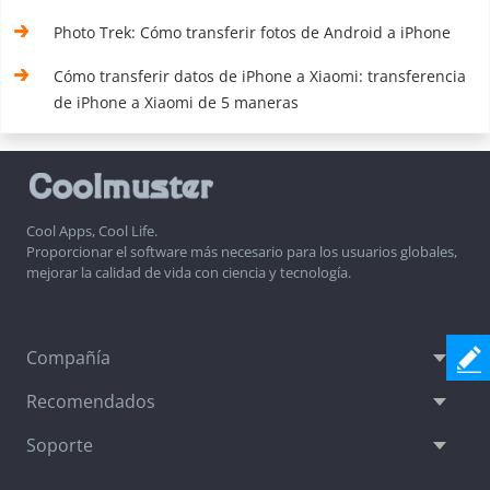
Photo Trek: Cómo transferir fotos de Android a iPhone
Cómo transferir datos de iPhone a Xiaomi: transferencia
de iPhone a Xiaomi de 5 maneras
Cool Apps, Cool Life.
Proporcionar el software más necesario para los usuarios globales,
mejorar la calidad de vida con ciencia y tecnología.
Compañía
Recomendados
Soporte