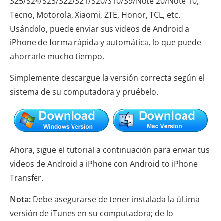
S25/S24/S23/S22/S21/S20/S10/S9/Note 20/Note 10,
Tecno, Motorola, Xiaomi, ZTE, Honor, TCL, etc.
Usándolo, puede enviar sus videos de Android a
iPhone de forma rápida y automática, lo que puede
ahorrarle mucho tiempo.
Simplemente descargue la versión correcta según el
sistema de su computadora y pruébelo.
Ahora, sigue el tutorial a continuación para enviar tus
videos de Android a iPhone con Android to iPhone
Transfer.
Nota:
Debe asegurarse de tener instalada la última
versión de iTunes en su computadora; de lo