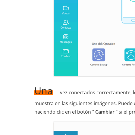
Una
vez conectados correctamente, l
muestra en las siguientes imágenes. Puede c
haciendo clic en el botón "
Cambiar
" si el 