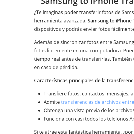
Samsung to iPhone Tra
¿Te imaginas poder transferir fotos de Sams
herramienta avanzada:
Samsung to iPhone 
dispositivos y podrás enviar fotos fácilme
Además de sincronizar fotos entre Samsung 
fotos libremente en una computadora. Puedes 
tiempo real antes de transferirlas. También
en caso de pérdida.
Características principales de la transfere
Transfiere fotos, contactos, mensajes, a
Admite
transferencias de archivos entre
Obtenga una vista previa de los archivos
Funciona con casi todos los teléfonos A
Si te atrae esta fantástica herramienta, ¿p