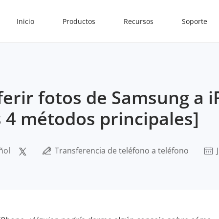
Inicio
Productos
Recursos
Soporte
erir fotos de Samsung a 
s 4 métodos principales]
ñol
Transferencia de teléfono a teléfono