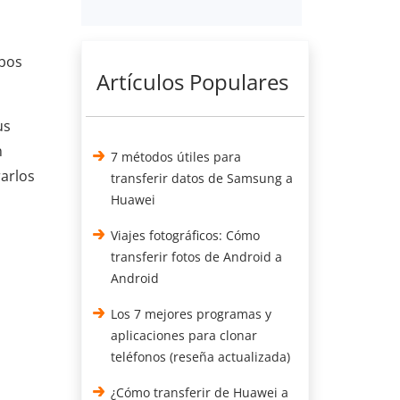
mbos
Artículos Populares
us
n
7 métodos útiles para
arlos
transferir datos de Samsung a
Huawei
Viajes fotográficos: Cómo
transferir fotos de Android a
Android
Los 7 mejores programas y
aplicaciones para clonar
teléfonos (reseña actualizada)
¿Cómo transferir de Huawei a