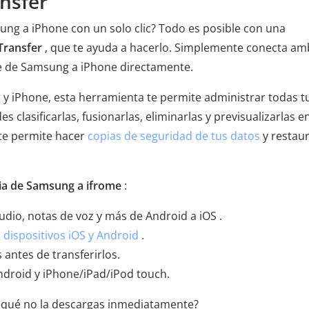
nsfer
ung a iPhone con un solo clic? Todo es posible con una
Transfer
, que te ayuda a hacerlo. Simplemente conecta a
nte de Samsung a iPhone directamente.
y iPhone, esta herramienta te permite administrar todas t
clasificarlas, fusionarlas, eliminarlas y previsualizarlas e
 te permite hacer
copias de seguridad de tus datos
y restaur
ncia de Samsung a ifrome
:
udio, notas de voz y más de Android a iOS .
 dispositivos iOS y Android
.
 antes de transferirlos.
ndroid y iPhone/iPad/iPod touch.
or qué no la descargas inmediatamente?