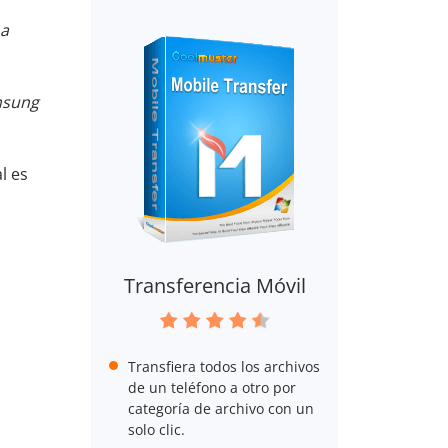
 a
msung
l es
Transferencia Móvil
Transfiera todos los archivos
de un teléfono a otro por
categoría de archivo con un
solo clic.