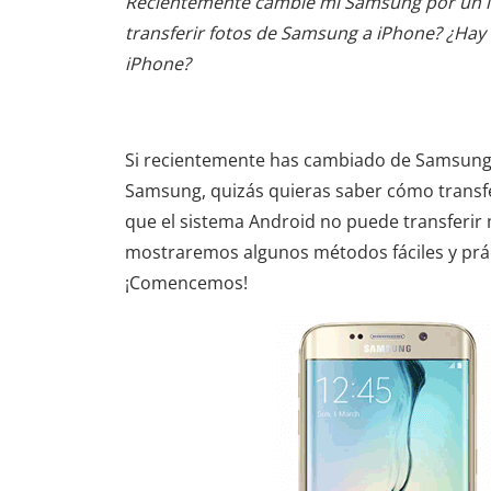
Recientemente cambié mi Samsung por un i
transferir fotos de Samsung a iPhone? ¿Hay 
iPhone?
Si recientemente has cambiado de Samsung 
Samsung, quizás quieras saber cómo transfe
que el sistema Android no puede transferir 
mostraremos algunos métodos fáciles y prác
¡Comencemos!