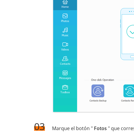
03
Marque el botón "
Fotos
" que corre