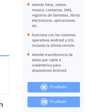
Admite fotos, videos,
música, contactos, SMS,
registros de llamadas, libros
electrónicos, aplicaciones,
etc.
Funciona con los sistemas
operativos Android y iOS,
incluida la última versión.
Admite transferencia de
datos por cable e
inalámbrica para
dispositivos Android.
Pruébalo
Pruébalo
n