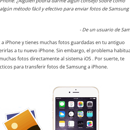
Phone. ¿Alguien podría darme algún consejo sobre cómo
algún método fácil y efectivo para enviar fotos de Samsung
- De un usuario de Sa
a iPhone y tienes muchas fotos guardadas en tu antiguo
rirlas a tu nuevo iPhone. Sin embargo, el problema habitua
muchas fotos directamente al sistema iOS . Por suerte, te
ticos para transferir fotos de Samsung a iPhone.