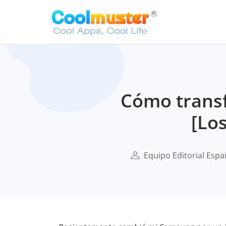
Cómo transf
[Lo
Equipo Editorial Espa