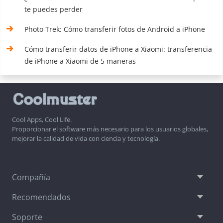
te puedes perder
Photo Trek: Cómo transferir fotos de Android a iPhone
Cómo transferir datos de iPhone a Xiaomi: transferencia
de iPhone a Xiaomi de 5 maneras
Cool Apps, Cool Life.
Proporcionar el software más necesario para los usuarios globales,
mejorar la calidad de vida con ciencia y tecnología.
Compañía
Recomendados
Soporte