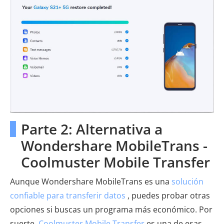
Parte 2: Alternativa a
Wondershare MobileTrans -
Coolmuster Mobile Transfer
Aunque Wondershare MobileTrans es una
solución
confiable para transferir datos
, puedes probar otras
opciones si buscas un programa más económico. Por
suerte,
Coolmuster Mobile Transfer
es una de esas