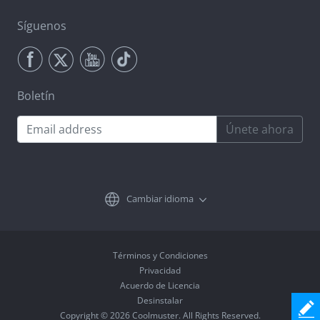
Síguenos
Boletín
Únete ahora
Cambiar idioma
Términos y Condiciones
Privacidad
Acuerdo de Licencia
Desinstalar
Copyright © 2026 Coolmuster. All Rights Reserved.