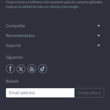
Proporcionar el software más necesario para los usuarios globales,
mejorar la calidad de vida con ciencia y tecnología.
Compañía
Recomendados
Soporte
Síguenos
Boletín
Únete ahora