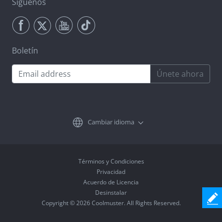
Síguenos
Boletín
Únete ahora
Cambiar idioma
Términos y Condiciones
Privacidad
Acuerdo de Licencia
Desinstalar
Copyright © 2026 Coolmuster. All Rights Reserved.