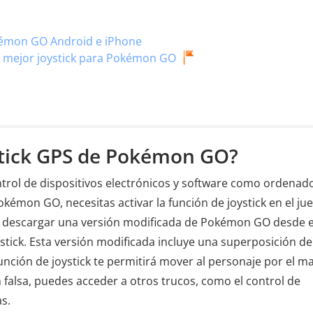
okémon GO Android e iPhone
l mejor joystick para Pokémon GO
ystick GPS de Pokémon GO?
ontrol de dispositivos electrónicos y software como ordenad
kémon GO, necesitas activar la función de joystick en el ju
es descargar una versión modificada de Pokémon GO desde e
oystick. Esta versión modificada incluye una superposición de
nción de joystick te permitirá mover al personaje por el m
 falsa, puedes acceder a otros trucos, como el control de
as.