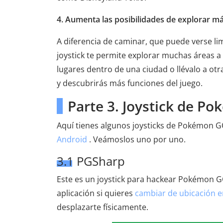
4. Aumenta las posibilidades de explorar m
A diferencia de caminar, que puede verse li
joystick te permite explorar muchas áreas a
lugares dentro de una ciudad o llévalo a o
y descubrirás más funciones del juego.
Parte 3. Joystick de P
Aquí tienes algunos joysticks de Pokémon 
Android
. Veámoslos uno por uno.
3.1 PGSharp
Este es un joystick para hackear Pokémon G
aplicación si quieres
cambiar de ubicación 
desplazarte físicamente.