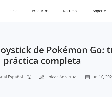
Inicio
Productos
Recursos
Soporte
joystick de Pokémon Go: t
práctica completa
rial Español
Ubicación virtual
Jun 16, 20