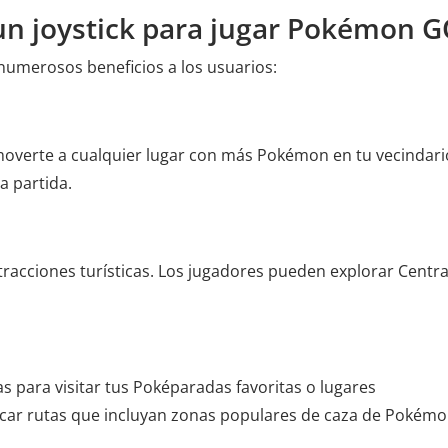
 un joystick para jugar Pokémon 
numerosos beneficios a los usuarios:
moverte a cualquier lugar con más Pokémon en tu vecindari
a partida.
acciones turísticas. Los jugadores pueden explorar Centra
s para visitar tus Poképaradas favoritas o lugares
car rutas que incluyan zonas populares de caza de Pokémo