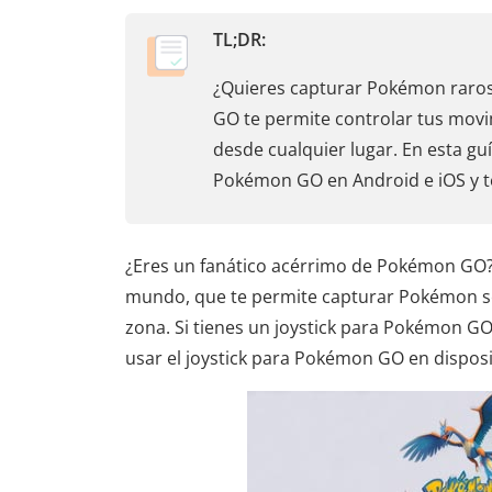
TL;DR:
¿Quieres capturar Pokémon raros
GO te permite controlar tus movi
desde cualquier lugar. En esta gu
Pokémon GO en Android e iOS y t
¿Eres un fanático acérrimo de Pokémon GO? 
mundo, que te permite capturar Pokémon se
zona. Si tienes un joystick para Pokémon GO,
usar el joystick para Pokémon GO en disposi