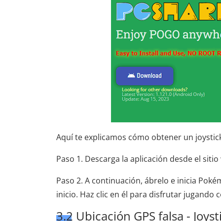
Aquí te explicamos cómo obtener un joysti
Paso 1. Descarga la aplicación desde el sitio w
Paso 2. A continuación, ábrelo e inicia Poké
inicio. Haz clic en él para disfrutar jugando
3.2 Ubicación GPS falsa - Joys