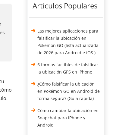
Artículos Populares
n
Las mejores aplicaciones para
nes
falsificar la ubicación en
Pokémon GO (lista actualizada
de 2026 para Android e iOS )
6 formas factibles de falsificar
la ubicación GPS en iPhone
tu
¿Cómo falsificar la ubicación
a cómo
en Pokémon GO en Android de
ulo.
forma segura? (Guía rápida)
Cómo cambiar la ubicación en
Snapchat para iPhone y
Android