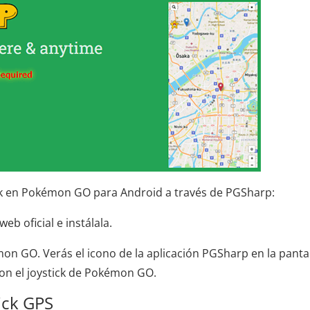
ck en Pokémon GO para Android a través de PGSharp:
eb oficial e instálala.
mon GO. Verás el icono de la aplicación PGSharp en la panta
 con el joystick de Pokémon GO.
tick GPS