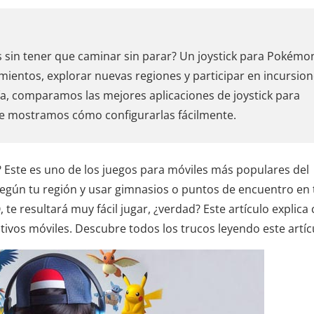
 sin tener que caminar sin parar? Un joystick para Pokémo
mientos, explorar nuevas regiones y participar en incursio
ía, comparamos las mejores aplicaciones de joystick para
e mostramos cómo configurarlas fácilmente.
Este es uno de los juegos para móviles más populares del
gún tu región y usar gimnasios o puntos de encuentro en 
 te resultará muy fácil jugar, ¿verdad? Este artículo explic
tivos móviles. Descubre todos los trucos leyendo este artíc