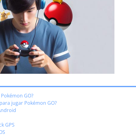
 de Pokémon GO?
ck para jugar Pokémon GO?
Android
ick GPS
iOS