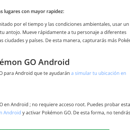
ás lugares con mayor rapidez:
mitado por el tiempo y las condiciones ambientales, usar un
 tu antojo. Mueve rápidamente a tu personaje a diferentes
tras ciudades y países. De esta manera, capturarás más Pok
okémon GO Android
GO para Android que te ayudarán
a simular tu ubicación en
O en Android ; no requiere acceso root. Puedes probar est
en Android
y activar Pokémon GO. De esta forma, no tendrá