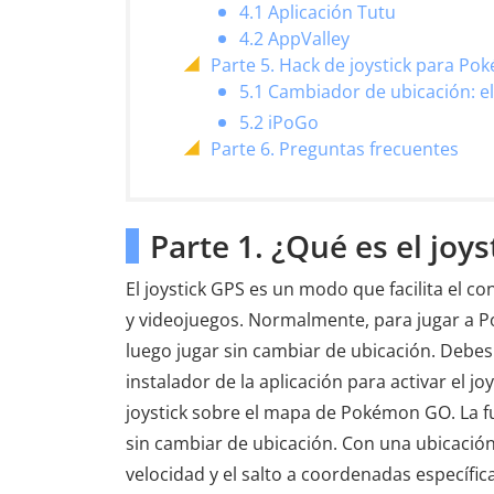
4.1 Aplicación Tutu
4.2 AppValley
Parte 5. Hack de joystick para P
5.1 Cambiador de ubicación: e
5.2 iPoGo
Parte 6. Preguntas frecuentes
Parte 1. ¿Qué es el jo
El joystick GPS es un modo que facilita el c
y videojuegos. Normalmente, para jugar a Po
luego jugar sin cambiar de ubicación. Deb
instalador de la aplicación para activar el j
joystick sobre el mapa de Pokémon GO. La fu
sin cambiar de ubicación. Con una ubicación
velocidad y el salto a coordenadas específic