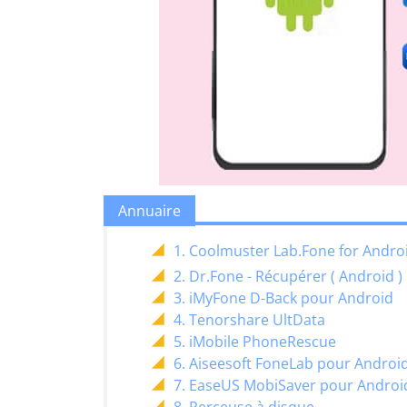
Annuaire
1. Coolmuster Lab.Fone for Andro
2. Dr.Fone - Récupérer ( Android )
3. iMyFone D-Back pour Android
4. Tenorshare UltData
5. iMobile PhoneRescue
6. Aiseesoft FoneLab pour Androi
7. EaseUS MobiSaver pour Androi