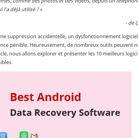
primés, comme des photos et des vidéos, depuis un téléphon
 l'a déjà utilisé ? »
- de 
e suppression accidentelle, un dysfonctionnement logiciel
ience pénible. Heureusement, de nombreux outils peuvent 
le, nous allons explorer et présenter les 10 meilleurs logici
ibles.