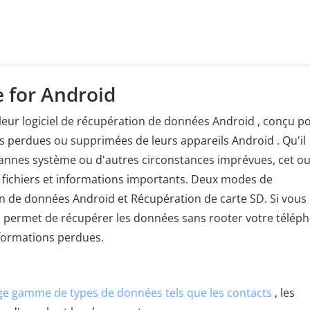
 for Android
lleur logiciel de récupération de données Android , conçu p
es perdues ou supprimées de leurs appareils Android . Qu'il
pannes système ou d'autres circonstances imprévues, cet out
s fichiers et informations importants. Deux modes de
n de données Android et Récupération de carte SD. Si vous
til permet de récupérer les données sans rooter votre télép
nformations perdues.
ge gamme de types de données tels que les contacts
, les