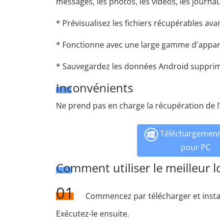
messages, les photos, les vidéos, les journa
* Prévisualisez les fichiers récupérables av
* Fonctionne avec une large gamme d'apparei
* Sauvegardez les données Android supprimé
Inconvénients
Ne prend pas en charge la récupération de 
Téléchargement 
pour PC
Comment utiliser le meilleur 
01
Commencez par télécharger et instal
Exécutez-le ensuite.