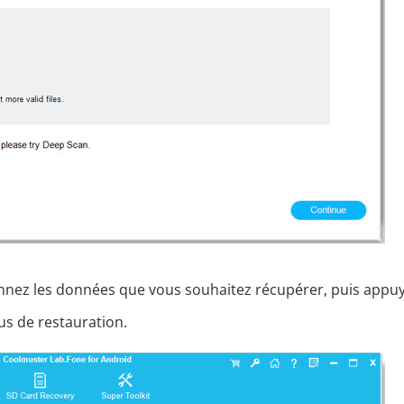
ionnez les données que vous souhaitez récupérer, puis appu
us de restauration.