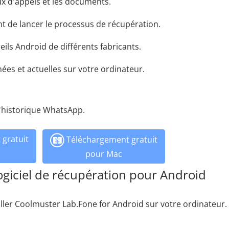
ux d'appels et les documents.
ant de lancer le processus de récupération.
ls Android de différents fabricants.
es et actuelles sur votre ordinateur.
l'historique WhatsApp.
gratuit
Téléchargement gratuit
pour Mac
logiciel de récupération pour Android
ler Coolmuster Lab.Fone for Android sur votre ordinateur.