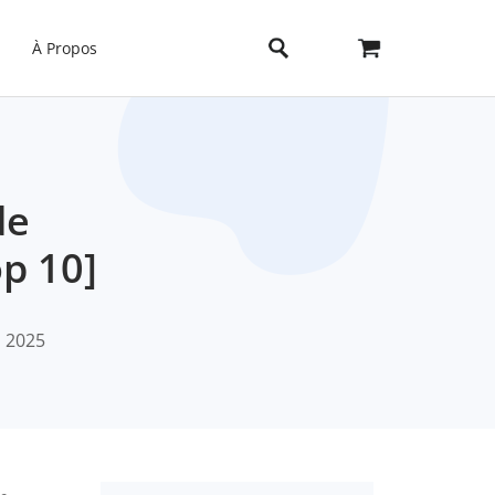
À Propos
de
p 10]
, 2025