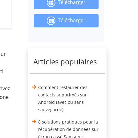
Télécharger
Télécharger
our
Articles populaires
il
Comment restaurer des
 avez
contacts supprimés sur
hone
Android (avec ou sans
sauvegarde)
8 solutions pratiques pour la
récupération de données sur
écran cassé Samsung