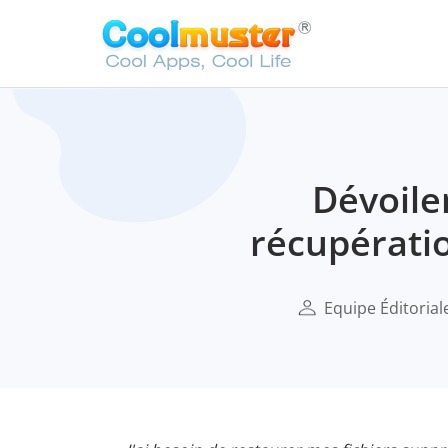
Dévoile
récupérati
Equipe Éditorial