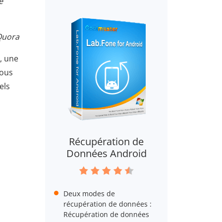
e
Quora
, une
nous
els
Récupération de
Données Android
Deux modes de
récupération de données :
Récupération de données