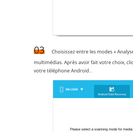
03
Choisissez entre les modes « Analyse
multimédias. Après avoir fait votre choix, c
votre téléphone Android .