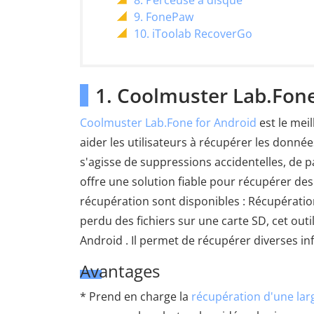
8. Perceuse à disque
9. FonePaw
10. iToolab RecoverGo
1. Coolmuster Lab.Fone
Coolmuster Lab.Fone for Android
est le mei
aider les utilisateurs à récupérer les donné
s'agisse de suppressions accidentelles, de 
offre une solution fiable pour récupérer de
récupération sont disponibles : Récupératio
perdu des fichiers sur une carte SD, cet ou
Android . Il permet de récupérer diverses i
Avantages
* Prend en charge la
récupération d'une lar