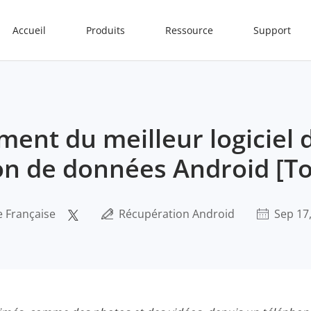
Accueil
Produits
Ressource
Support
ment du meilleur logiciel 
on de données Android [To
e Française
Récupération Android
Sep 17