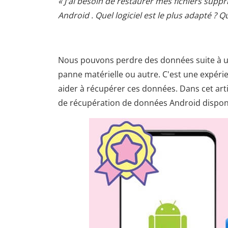
« J'ai besoin de restaurer mes fichiers sup
Android . Quel logiciel est le plus adapté ? Qui
Nous pouvons perdre des données suite à un
panne matérielle ou autre. C'est une expér
aider à récupérer ces données. Dans cet artic
de récupération de données Android dispon