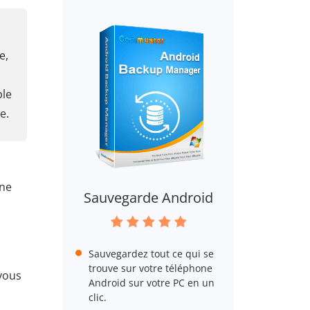
e,
ble
e.
une
Sauvegarde Android
Sauvegardez tout ce qui se
trouve sur votre téléphone
vous
Android sur votre PC en un
clic.