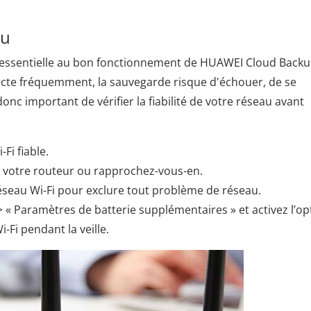
au
t essentielle au bon fonctionnement de HUAWEI Cloud Backup
nnecte fréquemment, la sauvegarde risque d'échouer, de se
onc important de vérifier la fiabilité de votre réseau avant
Fi fiable.
z votre routeur ou rapprochez-vous-en.
éseau Wi-Fi pour exclure tout problème de réseau.
> « Paramètres de batterie supplémentaires » et activez l’op
Fi pendant la veille.