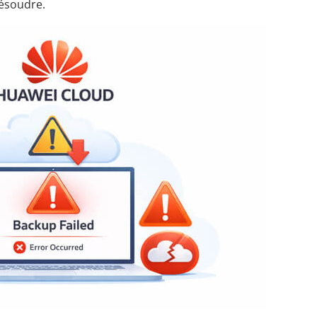
résoudre.