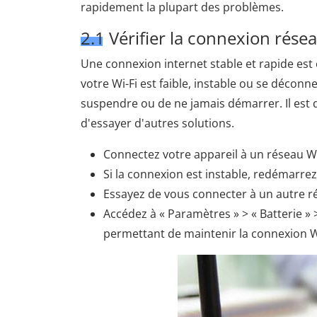
rapidement la plupart des problèmes.
2.1 Vérifier la connexion rése
Une connexion internet stable et rapide es
votre Wi-Fi est faible, instable ou se déco
suspendre ou de ne jamais démarrer. Il est d
d'essayer d'autres solutions.
Connectez votre appareil à un réseau Wi-
Si la connexion est instable, redémarre
Essayez de vous connecter à un autre r
Accédez à « Paramètres » > « Batterie » 
permettant de maintenir la connexion Wi-