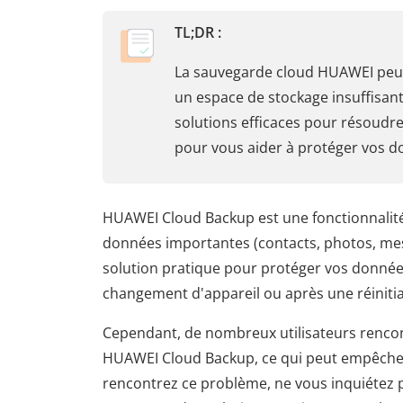
TL;DR :
La sauvegarde cloud HUAWEI peut 
un espace de stockage insuffisan
solutions efficaces pour résoudre
pour vous aider à protéger vos d
HUAWEI Cloud Backup est une fonctionnalité
données importantes (contacts, photos, mess
solution pratique pour protéger vos donnée
changement d'appareil ou après une réinitial
Cependant, de nombreux utilisateurs rencon
HUAWEI Cloud Backup, ce qui peut empêcher
rencontrez ce problème, ne vous inquiétez p