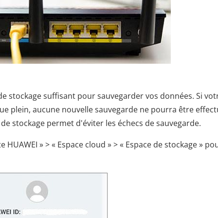
 stockage suffisant pour sauvegarder vos données. Si vot
ue plein, aucune nouvelle sauvegarde ne pourra être effect
e de stockage permet d'éviter les échecs de sauvegarde.
e HUAWEI » > « Espace cloud » > « Espace de stockage » po