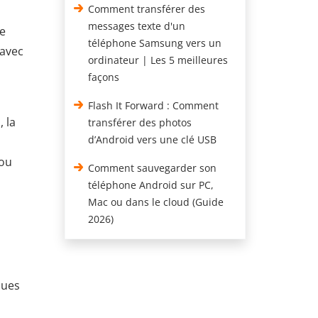
Comment transférer des
messages texte d'un
ge
téléphone Samsung vers un
 avec
ordinateur | Les 5 meilleures
façons
Flash It Forward : Comment
 la
transférer des photos
d’Android vers une clé USB
 ou
Comment sauvegarder son
téléphone Android sur PC,
Mac ou dans le cloud (Guide
2026)
ques