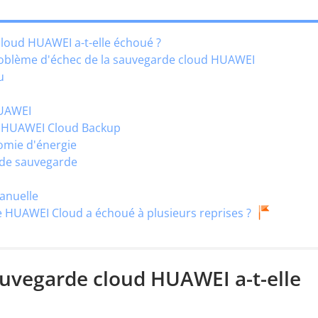
cloud HUAWEI a-t-elle échoué ?
roblème d'échec de la sauvegarde cloud HUAWEI
u
HUAWEI
ion HUAWEI Cloud Backup
omie d'énergie
s de sauvegarde
anuelle
de HUAWEI Cloud a échoué à plusieurs reprises ?
sauvegarde cloud HUAWEI a-t-elle