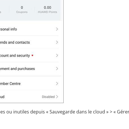
s ou inutiles depuis « Sauvegarde dans le cloud » > « Gérer