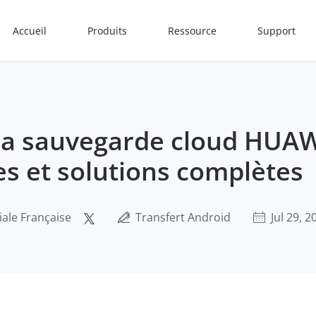
Accueil
Produits
Ressource
Support
la sauvegarde cloud HUAW
s et solutions complètes
iale Française
Transfert Android
Jul 29, 2