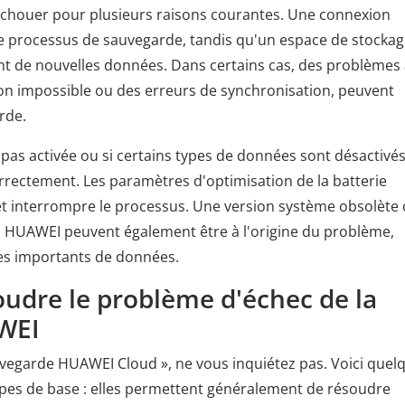
chouer pour plusieurs raisons courantes. Une connexion
le processus de sauvegarde, tandis qu'un espace de stocka
nt de nouvelles données. Dans certains cas, des problèmes
 impossible ou des erreurs de synchronisation, peuvent
rde.
 pas activée ou si certains types de données sont désactivés,
rrectement. Les paramètres d'optimisation de la batterie
n et interrompre le processus. Une version système obsolète
 HUAWEI peuvent également être à l'origine du problème,
es importants de données.
udre le problème d'échec de la
WEI
auvegarde HUAWEI Cloud », ne vous inquiétez pas. Voici quel
pes de base : elles permettent généralement de résoudre