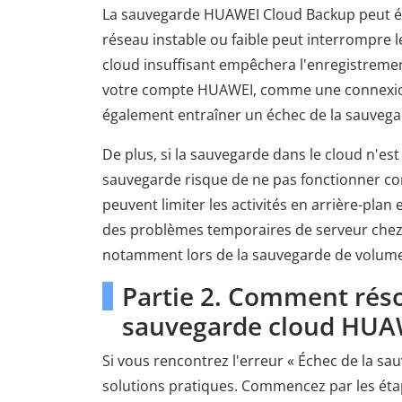
La sauvegarde HUAWEI Cloud Backup peut é
réseau instable ou faible peut interrompre 
cloud insuffisant empêchera l'enregistreme
votre compte HUAWEI, comme une connexion
également entraîner un échec de la sauvega
De plus, si la sauvegarde dans le cloud n'est
sauvegarde risque de ne pas fonctionner co
peuvent limiter les activités en arrière-pla
des problèmes temporaires de serveur chez
notamment lors de la sauvegarde de volum
Partie 2. Comment réso
sauvegarde cloud HUA
Si vous rencontrez l'erreur « Échec de la s
solutions pratiques. Commencez par les éta