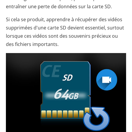
entraîner une perte de données sur la carte SD.
Si cela se produit, apprendre à récupérer des vidéos
supprimées d'une carte SD devient essentiel, surtout
lorsque ces vidéos sont des souvenirs précieux ou
des fichiers importants.