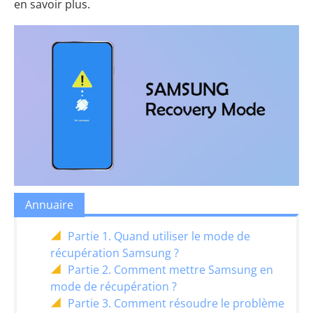
en savoir plus.
Annuaire
Partie 1. Quand utiliser le mode de
récupération Samsung ?
Partie 2. Comment mettre Samsung en
mode de récupération ?
Partie 3. Comment résoudre le problème