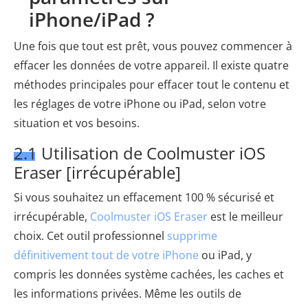
iPhone/iPad ?
Une fois que tout est prêt, vous pouvez commencer à
effacer les données de votre appareil. Il existe quatre
méthodes principales pour effacer tout le contenu et
les réglages de votre iPhone ou iPad, selon votre
situation et vos besoins.
2.1 Utilisation de Coolmuster iOS
Eraser [irrécupérable]
Si vous souhaitez un effacement 100 % sécurisé et
irrécupérable,
Coolmuster iOS Eraser
est le meilleur
choix. Cet outil professionnel
supprime
définitivement tout de votre iPhone
ou iPad, y
compris les données système cachées, les caches et
les informations privées. Même les outils de