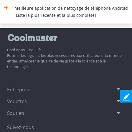
Meilleure application de nettoyage de téléphone Android
[Liste la plus récente et la plus complète]
Cool Apps, Cool Life.
Fournir les logiciels les plus nécessaires aux utilisateurs du monde
entier, améliorer la qualité de vie grâce à la science et à la
technologie.
Entreprise
Vedettes
Soutien
Suivez-nous