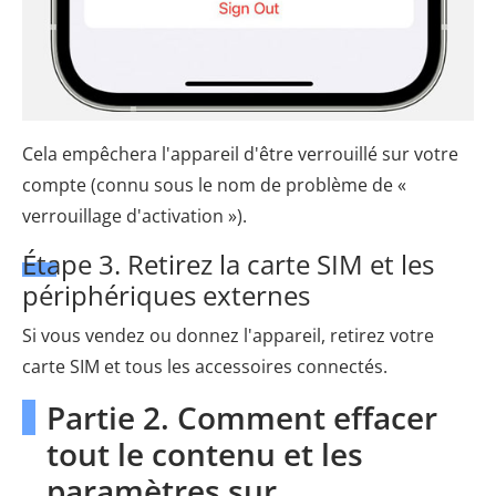
Cela empêchera l'appareil d'être verrouillé sur votre
compte (connu sous le nom de problème de «
verrouillage d'activation »).
Étape 3. Retirez la carte SIM et les
périphériques externes
Si vous vendez ou donnez l'appareil, retirez votre
carte SIM et tous les accessoires connectés.
Partie 2. Comment effacer
tout le contenu et les
paramètres sur