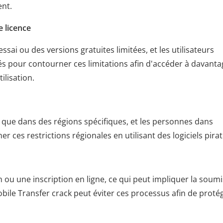
ent.
e licence
ssai ou des versions gratuites limitées, et les utilisateurs
atés pour contourner ces limitations afin d'accéder à davant
ilisation.
s que dans des régions spécifiques, et les personnes dans
 ces restrictions régionales en utilisant des logiciels pirat
on ou une inscription en ligne, ce qui peut impliquer la soum
ile Transfer crack peut éviter ces processus afin de protég