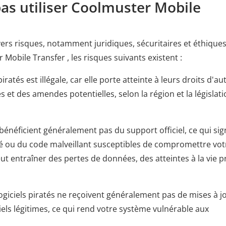
pas utiliser Coolmuster Mobile
ivers risques, notamment juridiques, sécuritaires et éthiques
Mobile Transfer , les risques suivants existent :
 piratés est illégale, car elle porte atteinte à leurs droits d'au
s et des amendes potentielles, selon la région et la législat
e bénéficient généralement pas du support officiel, ce qui sign
ité ou du code malveillant susceptibles de compromettre vot
ut entraîner des pertes de données, des atteintes à la vie p
logiciels piratés ne reçoivent généralement pas de mises à j
iels légitimes, ce qui rend votre système vulnérable aux