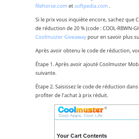
filehorse.com
et
softpedia.com
.
Si le prix vous inquiète encore, sachez qu
de réduction de 20 % (code : COOL-RBWN-GIGS
Coolmuster Giveaway
pour en savoir plus su
Après avoir obtenu le code de réduction, vou
Étape 1. Après avoir ajouté Coolmuster Mobil
suivante.
Étape 2. Saisissez le code de réduction dans 
profiter de l'achat à prix réduit.