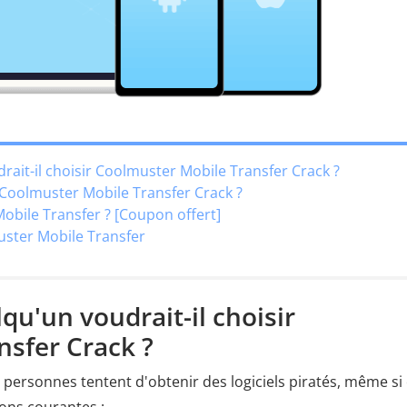
rait-il choisir Coolmuster Mobile Transfer Crack ?
r Coolmuster Mobile Transfer Crack ?
Mobile Transfer ? [Coupon offert]
uster Mobile Transfer
qu'un voudrait-il choisir
sfer Crack ?
s personnes tentent d'obtenir des logiciels piratés, même si