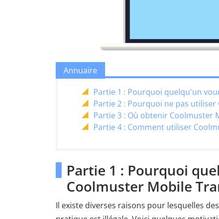
Annuaire
Partie 1 : Pourquoi quelqu'un voud
Partie 2 : Pourquoi ne pas utilise
Partie 3 : Où obtenir Coolmuster 
Partie 4 : Comment utiliser Coolm
Partie 1 : Pourquoi quel
Coolmuster Mobile Tran
Il existe diverses raisons pour lesquelles de