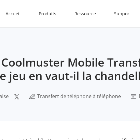
Accueil
Produits
Ressource
Support
 Coolmuster Mobile Trans
le jeu en vaut-il la chandel
aise
Transfert de téléphone à téléphone