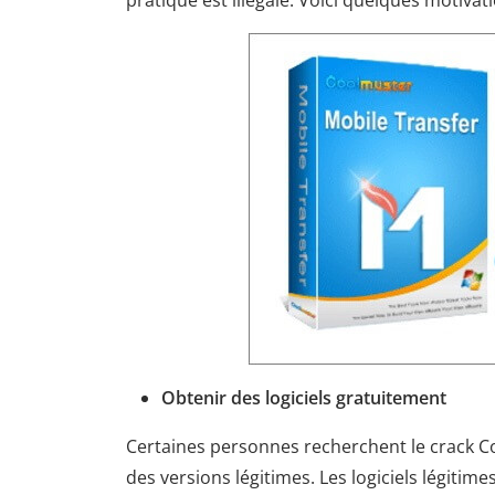
pratique est illégale. Voici quelques motivat
Obtenir des logiciels gratuitement
Certaines personnes recherchent le crack Co
des versions légitimes. Les logiciels légitime