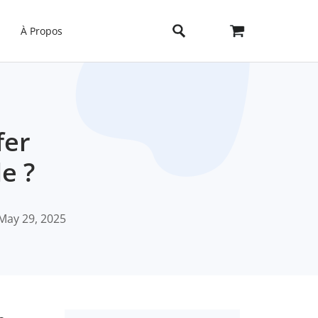
À Propos
fer
le ?
May 29, 2025