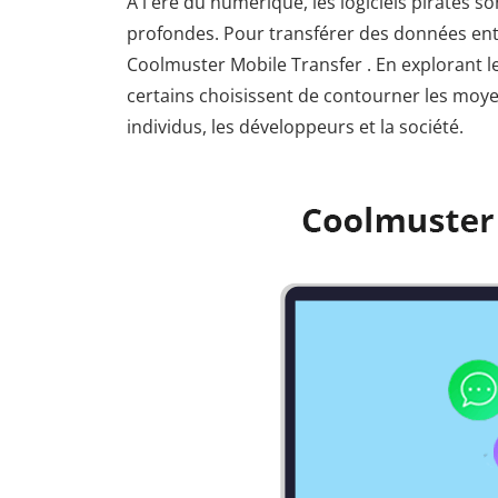
À l'ère du numérique, les logiciels piratés 
profondes. Pour transférer des données entr
Coolmuster Mobile Transfer . En explorant 
certains choisissent de contourner les moyens
individus, les développeurs et la société.