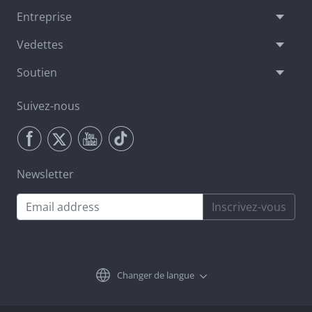
Entreprise
Vedettes
Soutien
Suivez-nous
Newsletter
Inscrivez-vous
Changer de langue