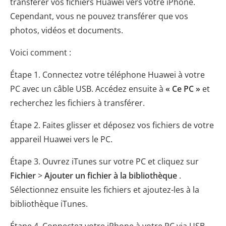
transférer vos fichiers Huawei vers votre iPhone.
Cependant, vous ne pouvez transférer que vos
photos, vidéos et documents.
Voici comment :
Étape 1. Connectez votre téléphone Huawei à votre
PC avec un câble USB. Accédez ensuite à
« Ce PC »
et
recherchez les fichiers à transférer.
Étape 2. Faites glisser et déposez vos fichiers de votre
appareil Huawei vers le PC.
Étape 3. Ouvrez iTunes sur votre PC et cliquez sur
Fichier
>
Ajouter un fichier à la bibliothèque
.
Sélectionnez ensuite les fichiers et ajoutez-les à la
bibliothèque iTunes.
Étape 4. Connectez votre iPhone à votre PC via USB.