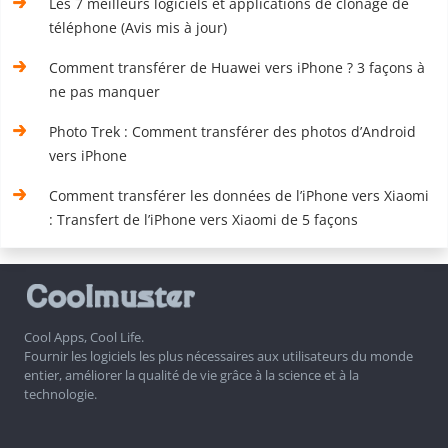
Les 7 meilleurs logiciels et applications de clonage de
téléphone (Avis mis à jour)
Comment transférer de Huawei vers iPhone ? 3 façons à
ne pas manquer
Photo Trek : Comment transférer des photos d’Android
vers iPhone
Comment transférer les données de l’iPhone vers Xiaomi
: Transfert de l’iPhone vers Xiaomi de 5 façons
Cool Apps, Cool Life.
Fournir les logiciels les plus nécessaires aux utilisateurs du monde
entier, améliorer la qualité de vie grâce à la science et à la
technologie.