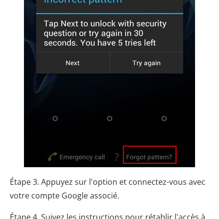
Étape 3. Appuyez sur l'option et connectez-vous avec
votre compte Google associé.
Étape 4. Suivez les instructions pour rétablir l'accès à