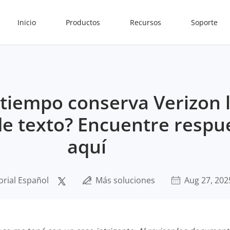
Inicio
Productos
Recursos
Soporte
tiempo conserva Verizon 
e texto? Encuentre respu
aquí
orial Español
Más soluciones
Aug 27, 202