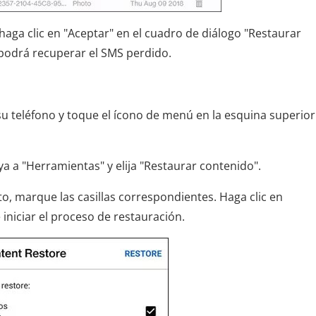
 haga clic en "Aceptar" en el cuadro de diálogo "Restaurar
 podrá recuperar el SMS perdido.
su teléfono y toque el ícono de menú en la esquina superior
ya a "Herramientas" y elija "Restaurar contenido".
o, marque las casillas correspondientes. Haga clic en
niciar el proceso de restauración.