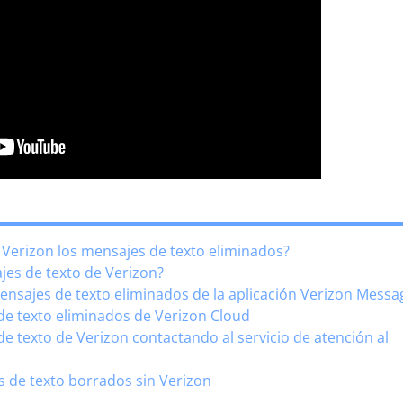
 Verizon los mensajes de texto eliminados?
jes de texto de Verizon?
nsajes de texto eliminados de la aplicación Verizon Messa
e texto eliminados de Verizon Cloud
e texto de Verizon contactando al servicio de atención al
 de texto borrados sin Verizon