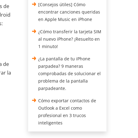
[Consejos útiles] Cómo
s de
encontrar canciones queridas
droid
en Apple Music en iPhone
s:
¿Cómo transferir la tarjeta SIM
al nuevo iPhone? ¡Resuelto en
1 minuto!
¿La pantalla de tu iPhone
a de
parpadea? 9 maneras
ar la
comprobadas de solucionar el
problema de la pantalla
parpadeante.
Cómo exportar contactos de
Outlook a Excel como
profesional en 3 trucos
inteligentes