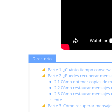
Directorio
Parte 1. ¿Cuánto tiempo conserva
Parte 2. ¿Puedes recuperar mensa
2.1 Cómo obtener copias de me
2.2 Cómo restaurar mensajes d
2.3 Cómo restaurar mensajes d
cliente
Parte 3. Cómo recuperar mensajes