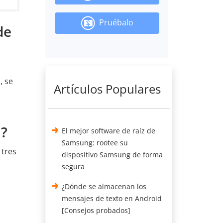
Pruébalo
de
, se
Artículos Populares
n?
El mejor software de raíz de
Samsung: rootee su
 tres
dispositivo Samsung de forma
segura
¿Dónde se almacenan los
mensajes de texto en Android
[Consejos probados]