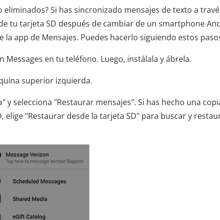
 eliminados? Si has sincronizado mensajes de texto a travé
 de tu tarjeta SD después de cambiar de un smartphone An
de la app de Mensajes. Puedes hacerlo siguiendo estos paso
n Messages en tu teléfono. Luego, instálala y ábrela.
squina superior izquierda.
a" y selecciona "Restaurar mensajes". Si has hecho una copi
 elige "Restaurar desde la tarjeta SD" para buscar y restaur