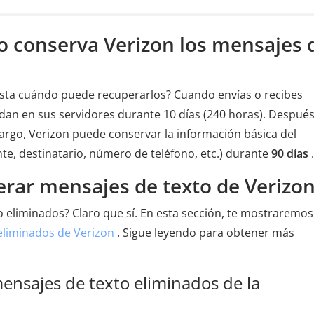
o conserva Verizon los mensajes 
asta cuándo puede recuperarlos? Cuando envías o recibes
dan en sus servidores durante 10 días (240 horas). Después
argo, Verizon puede conservar la información básica del
e, destinatario, número de teléfono, etc.) durante
90 días
.
erar mensajes de texto de Verizo
eliminados? Claro que sí. En esta sección, te mostraremos
eliminados de Verizon
. Sigue leyendo para obtener más
ensajes de texto eliminados de la