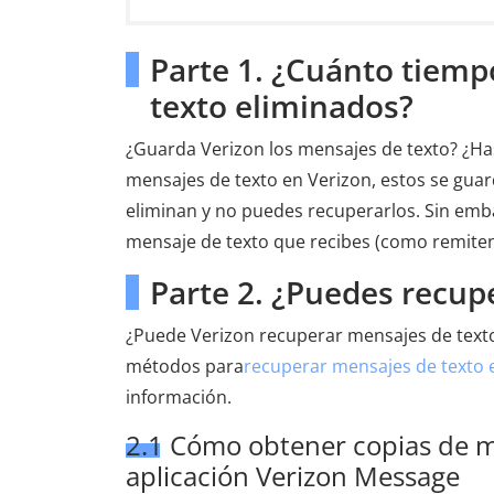
Parte 1. ¿Cuánto tiemp
texto eliminados?
¿Guarda Verizon los mensajes de texto? ¿H
mensajes de texto en Verizon, estos se guar
eliminan y no puedes recuperarlos. Sin emb
mensaje de texto que recibes (como remitent
Parte 2. ¿Puedes recup
¿Puede Verizon recuperar mensajes de texto 
métodos para
recuperar mensajes de texto 
información.
2.1 Cómo obtener copias de m
aplicación Verizon Message