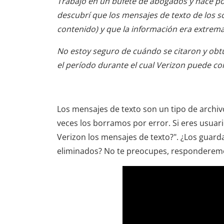
Trabajo en un bufete de abogados y hace po
descubrí que los mensajes de texto de los 
contenido) y que la información era extrem
No estoy seguro de cuándo se citaron y obt
el período durante el cual Verizon puede co
Los mensajes de texto son un tipo de archiv
veces los borramos por error. Si eres usuar
Verizon los mensajes de texto?". ¿Los guard
eliminados? No te preocupes, responderemos