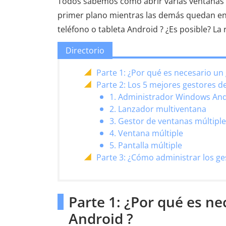
Todos sabemos cómo abrir varias ventanas
primer plano mientras las demás quedan en
teléfono o tableta Android ? ¿Es posible? La 
Directorio
Parte 1: ¿Por qué es necesario un
Parte 2: Los 5 mejores gestores 
1. Administrador Windows An
2. Lanzador multiventana
3. Gestor de ventanas múltipl
4. Ventana múltiple
5. Pantalla múltiple
Parte 3: ¿Cómo administrar los ge
Parte 1: ¿Por qué es n
Android ?