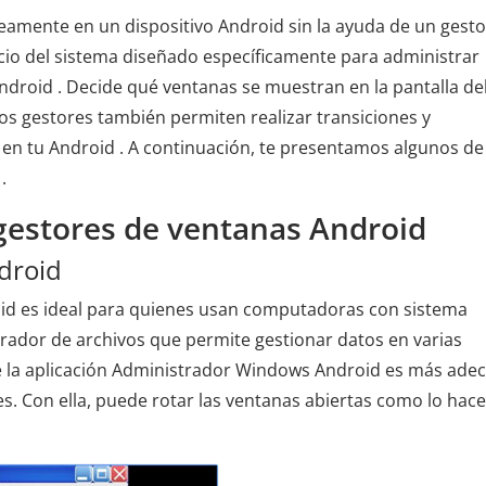
amente en un dispositivo Android sin la ayuda de un gesto
vicio del sistema diseñado específicamente para administrar
Android . Decide qué ventanas se muestran en la pantalla de
s gestores también permiten realizar transiciones y
n en tu Android . A continuación, te presentamos algunos de
.
 gestores de ventanas Android
droid
id es ideal para quienes usan computadoras con sistema
rador de archivos que permite gestionar datos en varias
e la aplicación Administrador Windows Android es más ade
s. Con ella, puede rotar las ventanas abiertas como lo hace