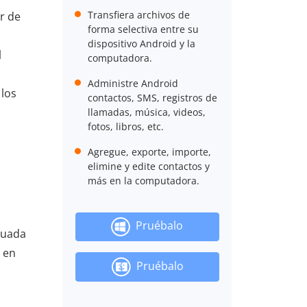
Transfiera archivos de
r de
forma selectiva entre su
dispositivo Android y la
l
computadora.
Administre Android
 los
contactos, SMS, registros de
llamadas, música, videos,
fotos, libros, etc.
Agregue, exporte, importe,
elimine y edite contactos y
más en la computadora.
Pruébalo
cuada
 en
Pruébalo