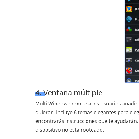
4. Ventana múltiple
Multi Window permite a los usuarios añadir s
quieran. Incluye 6 temas elegantes para eleg
encontrarás instrucciones que te ayudarán. U
dispositivo no está rooteado.