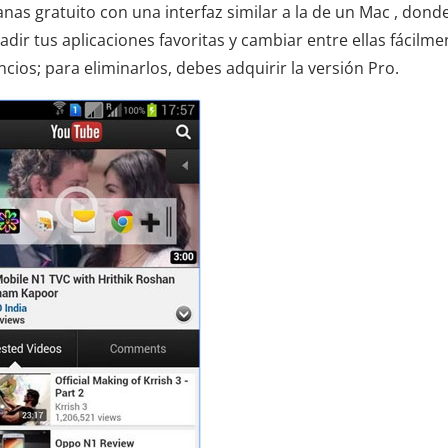
as gratuito con una interfaz similar a la de un Mac , dond
dir tus aplicaciones favoritas y cambiar entre ellas fácilme
cios; para eliminarlos, debes adquirir la versión Pro.