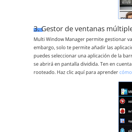
3. Gestor de ventanas múltipl
Multi Window Manager permite gestionar var
embargo, solo te permite añadir las aplicacio
puedes seleccionar una aplicación de la barra
se abrirá en pantalla dividida. Ten en cuent
rooteado. Haz clic aquí para aprender
cómo 