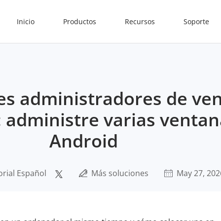
Inicio
Productos
Recursos
Soporte
es administradores de ve
 administre varias ventan
Android
orial Español
Más soluciones
May 27, 202