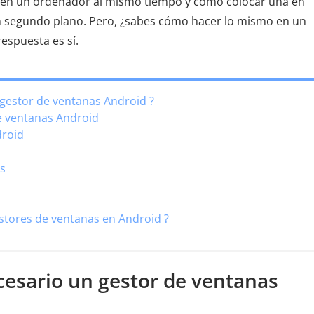
 en un ordenador al mismo tiempo y cómo colocar una en
 segundo plano. Pero, ¿sabes cómo hacer lo mismo en un
respuesta es sí.
 gestor de ventanas Android ?
de ventanas Android
droid
es
stores de ventanas en Android ?
ecesario un gestor de ventanas