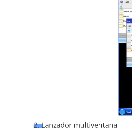
2. Lanzador multiventana