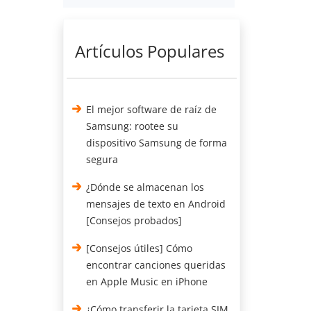
Artículos Populares
El mejor software de raíz de
Samsung: rootee su
dispositivo Samsung de forma
segura
¿Dónde se almacenan los
mensajes de texto en Android
[Consejos probados]
[Consejos útiles] Cómo
encontrar canciones queridas
en Apple Music en iPhone
¿Cómo transferir la tarjeta SIM