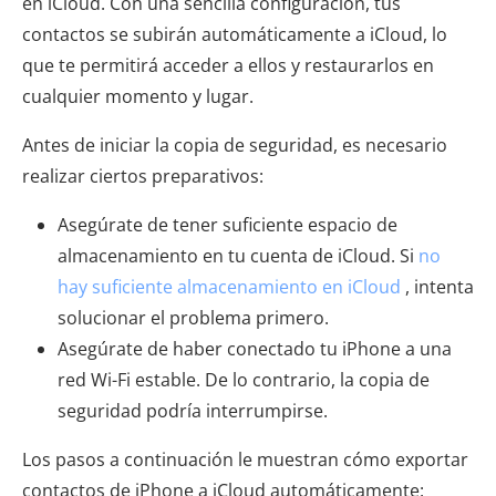
en iCloud. Con una sencilla configuración, tus
contactos se subirán automáticamente a iCloud, lo
que te permitirá acceder a ellos y restaurarlos en
cualquier momento y lugar.
Antes de iniciar la copia de seguridad, es necesario
realizar ciertos preparativos:
Asegúrate de tener suficiente espacio de
almacenamiento en tu cuenta de iCloud. Si
no
hay suficiente almacenamiento en iCloud
, intenta
solucionar el problema primero.
Asegúrate de haber conectado tu iPhone a una
red Wi-Fi estable. De lo contrario, la copia de
seguridad podría interrumpirse.
Los pasos a continuación le muestran cómo exportar
contactos de iPhone a iCloud automáticamente: