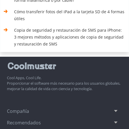
forma inalámbrica o por cable?
Cómo transferir fotos del iPad a la tarjeta SD de 4 formas
útiles
Copia de seguridad y restauración de SMS para iPhone:
3 mejores métodos y aplicaciones de copia de seguridad
y restauración de SMS
Cool Apps, Cool Life.
Proporcionar el software más necesario para los usuarios globales,
mejorar la calidad de vida con ciencia y tecnología.
Compañía
Recomendados