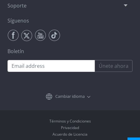
Soporte
Síguenos
Boletín
Únete ahora
Cambiar idioma
Términos y Condiciones
Privacidad
Acuerdo de Licencia