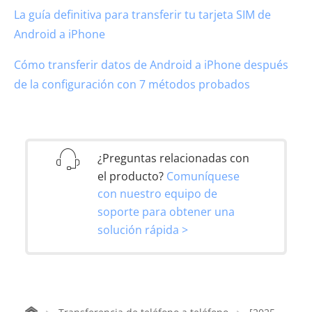
La guía definitiva para transferir tu tarjeta SIM de
Android a iPhone
Cómo transferir datos de Android a iPhone después
de la configuración con 7 métodos probados
¿Preguntas relacionadas con
el producto?
Comuníquese
con nuestro equipo de
soporte para obtener una
solución rápida >