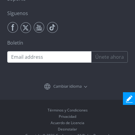
Síguenos
Boletín
Únete ahora
Cambiar idioma
Términos y Condiciones
Privacidad
Acuerdo de Licencia
Desinstalar