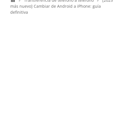
Transferencia de teléfono a teléfono
[2025
más nuevo] Cambiar de Android a iPhone: guía
definitiva