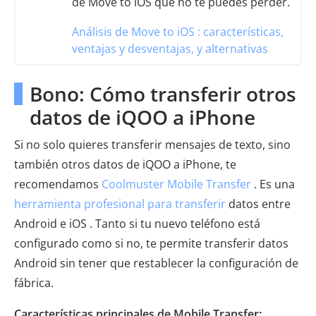
de Move to iOS que no te puedes perder.
Análisis de Move to iOS : características,
ventajas y desventajas, y alternativas
Bono: Cómo transferir otros
datos de iQOO a iPhone
Si no solo quieres transferir mensajes de texto, sino
también otros datos de iQOO a iPhone, te
recomendamos
Coolmuster Mobile Transfer
. Es una
herramienta profesional para transferir
datos entre
Android e iOS . Tanto si tu nuevo teléfono está
configurado como si no, te permite transferir datos
Android sin tener que restablecer la configuración de
fábrica.
Características principales de Mobile Transfer: