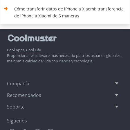
Cómo transferir datos de iPhone a Xiaomi: transferencia
de iPhone a Xiaomi de 5 maneras
Cool Apps, Cool Life.
Proporcionar el software más necesario para los usuarios globales,
mejorar la calidad de vida con ciencia y tecnología.
Compañía
Recomendados
Soporte
Síguenos