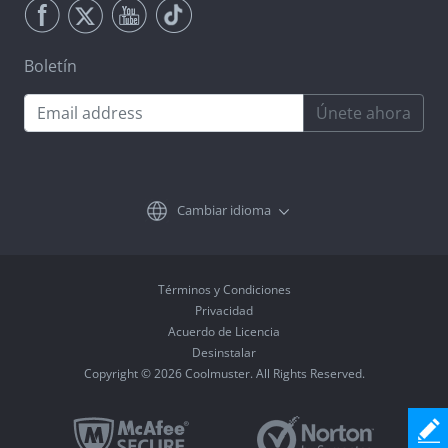
Boletín
Únete ahora
Cambiar idioma
Términos y Condiciones
Privacidad
Acuerdo de Licencia
Desinstalar
Copyright © 2026 Coolmuster. All Rights Reserved.