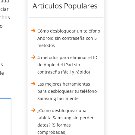
ñada
Artículos Populares
ciar
uchos
 o
Cómo desbloquear un teléfono
Android sin contraseña con 5
métodos
4 métodos para eliminar el ID
os
de Apple del iPad sin
contraseña (fácil y rápido)
le
Las mejores herramientas
para desbloquear tu teléfono
Samsung fácilmente
¿Cómo desbloquear una
tableta Samsung sin perder
datos? [5 formas
comprobadas]