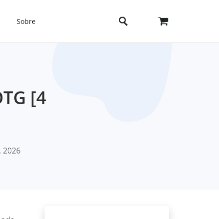
Sobre
OTG [4
, 2026