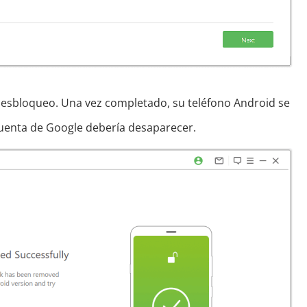
 desbloqueo. Una vez completado, su teléfono Android se
a cuenta de Google debería desaparecer.