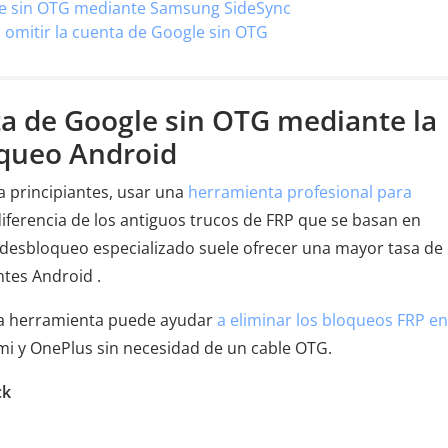
gle sin OTG mediante Samsung SideSync
omitir la cuenta de Google sin OTG
nta de Google sin OTG mediante la
queo Android
ra principiantes, usar una
herramienta profesional para
diferencia de los antiguos trucos de FRP que se basan en
e desbloqueo especializado suele ofrecer una mayor tasa de 
ntes Android .
ta herramienta puede ayudar
a eliminar los bloqueos FRP en
mi y OnePlus sin necesidad de un cable OTG.
ck