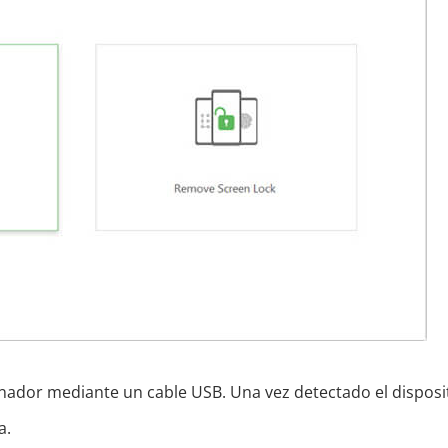
nador mediante un cable USB. Una vez detectado el disposit
a.