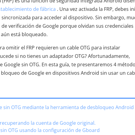
a (FRP) es una función de seguridad integrada Android dise
stablecimiento de fábrica
. Una vez activada la FRP, debes ini
 sincronizada para acceder al dispositivo. Sin embargo, m
 de verificación de Google porque olvidan sus credenciales
aún está bloqueado.
ara omitir el FRP requieren un cable OTG para instalar
sucede si no tienes un adaptador OTG? Afortunadamente,
de Google sin OTG. En esta guía, te presentaremos 4 métod
 bloqueo de Google en dispositivos Android sin usar un cab
gle sin OTG mediante la herramienta de desbloqueo Android
recuperando la cuenta de Google original.
e sin OTG usando la configuración de Gboard