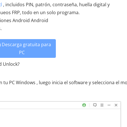
d
, incluidos PIN, patrón, contraseña, huella digital y
oqueos FRP, todo en un solo programa.
siones Android Android
.
Descarga gratuita para
PC
d Unlock?
 tu PC Windows , luego inicia el software y selecciona el m