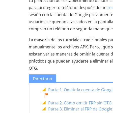
La protección de restablecimiento de fábric
para proteger tu teléfono después de un
re
sesión con la cuenta de Google previamente
usuarios se quedan atascados en la pantalla
compran un teléfono de segunda mano que 
La mayoría de los tutoriales tradicionales p
manualmente los archivos APK. Pero, ¿qué 
existen varias maneras de omitir la cuenta 
prácticos que pueden ayudarte a eliminar el
OTG.
Directorio
Parte 1. Omitir la cuenta de Goo
Parte 2. Cómo omitir FRP sin OTG 
Parte 3. Eliminar el FRP de Googl