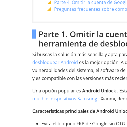
Parte 4. Omitir la cuenta de Goo
Preguntas frecuentes sobre cómo 
Parte 1. Omitir la cue
herramienta de desblo
Si buscas la solución más sencilla y apta pa
desbloquear Android
es la mejor opción. A 
vulnerabilidades del sistema, el software d
y es compatible con las versiones más recie
Una opción popular es
Android Unlock
. Es
muchos dispositivos Samsung
, Xiaomi, Red
Características principales de Android Unlo
Evita el bloqueo FRP de Google sin OTG.