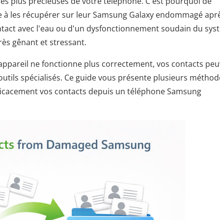
les plus précieuses de votre téléphone. C'est pourquoi de
e à les récupérer sur leur Samsung Galaxy endommagé apr
contact avec l'eau ou d'un dysfonctionnement soudain du sys
rès gênant et stressant.
appareil ne fonctionne plus correctement, vos contacts pe
utils spécialisés. Ce guide vous présente plusieurs méthod
ficacement vos contacts depuis un téléphone Samsung