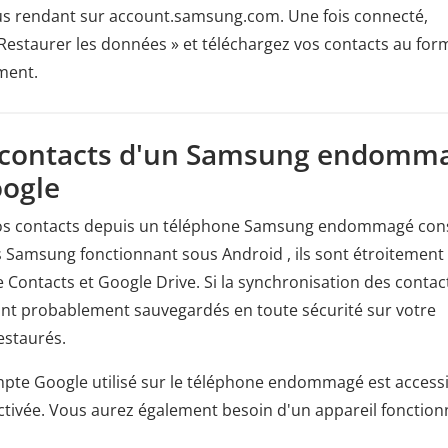
us rendant sur account.samsung.com. Une fois connecté,
Restaurer les données » et téléchargez vos contacts au for
ment.
es contacts d'un Samsung endomm
oogle
vos contacts depuis un téléphone Samsung endommagé con
ls Samsung fonctionnant sous Android , ils sont étroitement
 Contacts et Google Drive. Si la synchronisation des contac
 sont probablement sauvegardés en toute sécurité sur votre
estaurés.
mpte Google utilisé sur le téléphone endommagé est access
activée. Vous aurez également besoin d'un appareil fonction