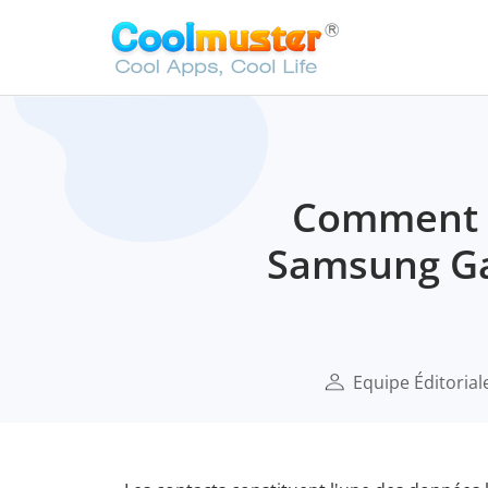
Comment r
Samsung Ga
Equipe Éditorial