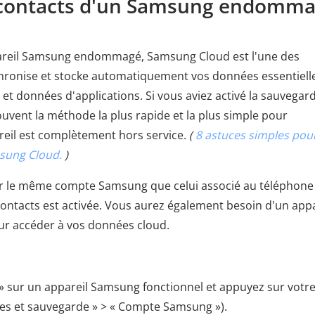
es contacts d'un Samsung endomm
pareil Samsung endommagé, Samsung Cloud est l'une des
ynchronise et stocke automatiquement vos données essentiell
t données d'applications. Si vous aviez activé la sauvegar
uvent la méthode la plus rapide et la plus simple pour
reil est complètement hors service.
(
8 astuces simples pou
sung Cloud.
)
er le même compte Samsung que celui associé au téléphone
ntacts est activée. Vous aurez également besoin d'un appa
ur accéder à vos données cloud.
» sur un appareil Samsung fonctionnel et appuyez sur votr
es et sauvegarde » > « Compte Samsung »).