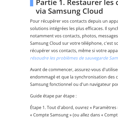
Partie 1. Restaurer l
via Samsung Cloud
Pour récupérer vos contacts depuis un ap
solutions intégrées les plus efficaces. Il s
notamment vos contacts, photos, messages e
Samsung Cloud sur votre téléphone, c'est so
récupérer vos contacts, même si votre appa
résoudre les problèmes de sauvegarde Sam
Avant de commencer, assurez-vous d'utilis
endommagé et que la synchronisation des co
Samsung fonctionnel ou d'un navigateur po
Guide étape par étape :
Étape 1. Tout d'abord, ouvrez « Paramètres 
« Compte Samsung » (ou allez dans « Compt