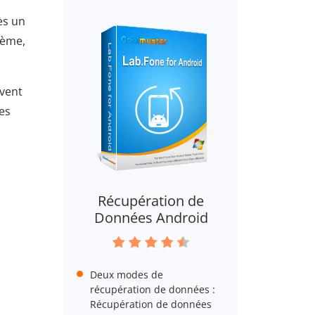
ès un
tème,
uvent
es
Récupération de
Données Android
Deux modes de
récupération de données :
Récupération de données