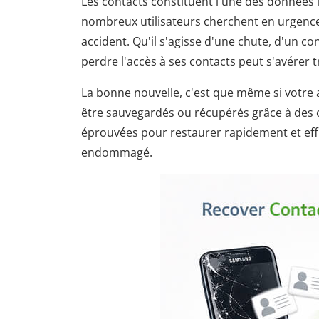
Les contacts constituent l'une des données 
nombreux utilisateurs cherchent en urgenc
accident. Qu'il s'agisse d'une chute, d'un 
perdre l'accès à ses contacts peut s'avérer t
La bonne nouvelle, c'est que même si votre 
être sauvegardés ou récupérés grâce à des o
éprouvées pour restaurer rapidement et ef
endommagé.