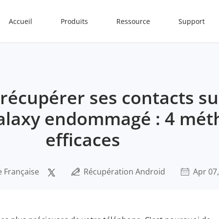
Accueil
Produits
Ressource
Support
écupérer ses contacts su
laxy endommagé : 4 mét
efficaces
e Française
Récupération Android
Apr 07