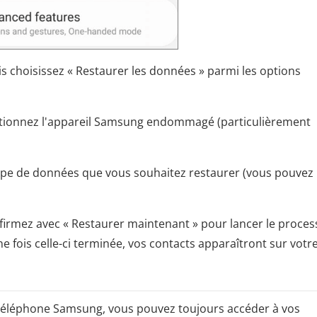
s choisissez « Restaurer les données » parmi les options
lectionnez l'appareil Samsung endommagé (particulièrement
ype de données que vous souhaitez restaurer (vous pouvez
nfirmez avec « Restaurer maintenant » pour lancer le proces
ne fois celle-ci terminée, vos contacts apparaîtront sur votr
 téléphone Samsung, vous pouvez toujours accéder à vos