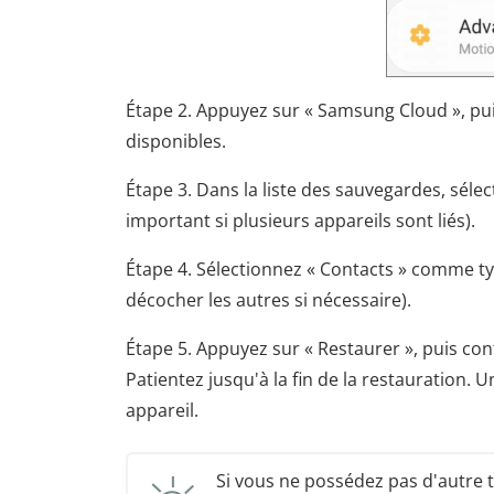
Étape 2. Appuyez sur « Samsung Cloud », pui
disponibles.
Étape 3. Dans la liste des sauvegardes, sé
important si plusieurs appareils sont liés).
Étape 4. Sélectionnez « Contacts » comme t
décocher les autres si nécessaire).
Étape 5. Appuyez sur « Restaurer », puis co
Patientez jusqu'à la fin de la restauration. U
appareil.
Si vous ne possédez pas d'autre