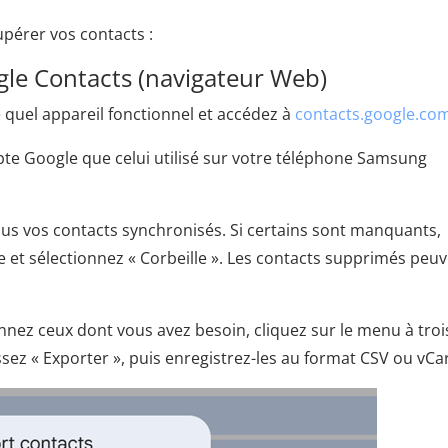
pérer vos contacts :
gle Contacts (navigateur Web)
 quel appareil fonctionnel et accédez à
contacts.google.co
e Google que celui utilisé sur votre téléphone Samsung
tous vos contacts synchronisés. Si certains sont manquants,
e et sélectionnez « Corbeille ». Les contacts supprimés peu
onnez ceux dont vous avez besoin, cliquez sur le menu à troi
ssez « Exporter », puis enregistrez-les au format CSV ou vCa