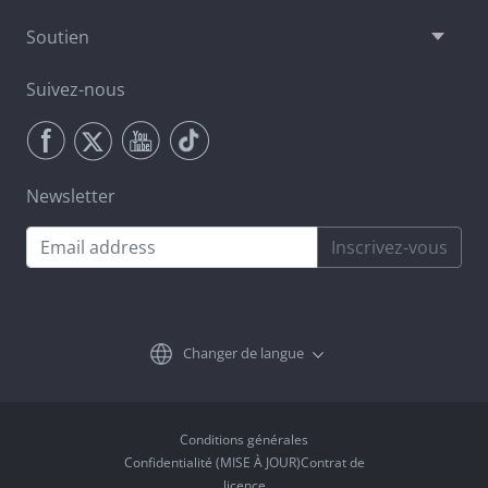
Soutien
Suivez-nous
Newsletter
Inscrivez-vous
Changer de langue
Conditions générales
Confidentialité (MISE À JOUR)Contrat de
licence