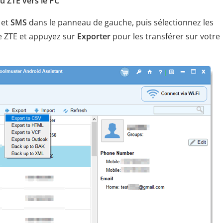
du ZTE vers le PC
et
SMS
dans le panneau de gauche, puis sélectionnez les
e ZTE et appuyez sur
Exporter
pour les transférer sur votre