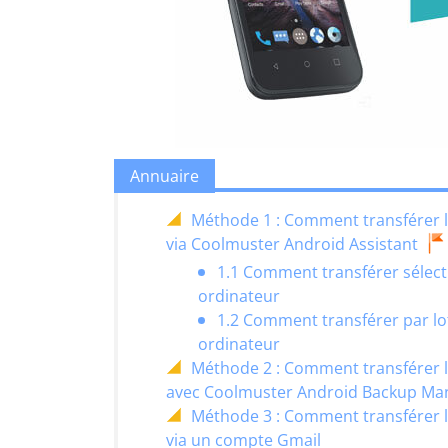
Annuaire
Méthode 1 : Comment transférer l
via Coolmuster Android Assistant
1.1 Comment transférer sélect
ordinateur
1.2 Comment transférer par lot
ordinateur
Méthode 2 : Comment transférer l
avec Coolmuster Android Backup Ma
Méthode 3 : Comment transférer l
via un compte Gmail