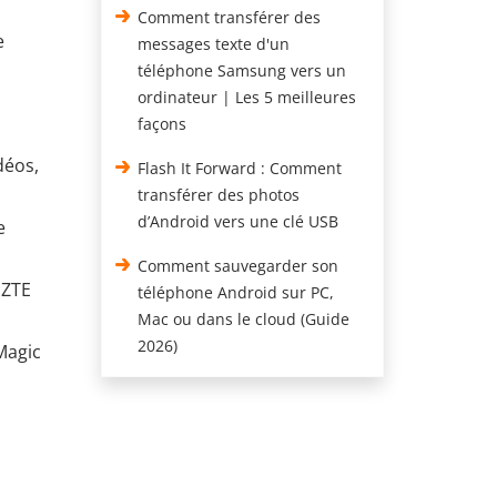
Comment transférer des
e
messages texte d'un
téléphone Samsung vers un
ordinateur | Les 5 meilleures
façons
déos,
Flash It Forward : Comment
transférer des photos
d’Android vers une clé USB
e
Comment sauvegarder son
 ZTE
téléphone Android sur PC,
Mac ou dans le cloud (Guide
2026)
Magic