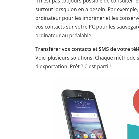
Il n'est pas toujours possible de consulter 
surtout lorsqu'on en a besoin. Par exemple,
ordinateur pour les imprimer et les conser
vos contacts sur votre PC pour les sauvegard
ordinateur au préalable.
Transférer vos contacts et SMS de votre té
Voici plusieurs solutions. Chaque méthode se
d'exportation. Prêt ? C'est parti !