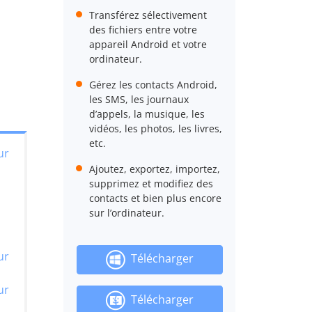
Transférez sélectivement
des fichiers entre votre
appareil Android et votre
ordinateur.
Gérez les contacts Android,
les SMS, les journaux
d’appels, la musique, les
vidéos, les photos, les livres,
etc.
ur
Ajoutez, exportez, importez,
supprimez et modifiez des
contacts et bien plus encore
sur l’ordinateur.
ur
Télécharger
ur
Télécharger