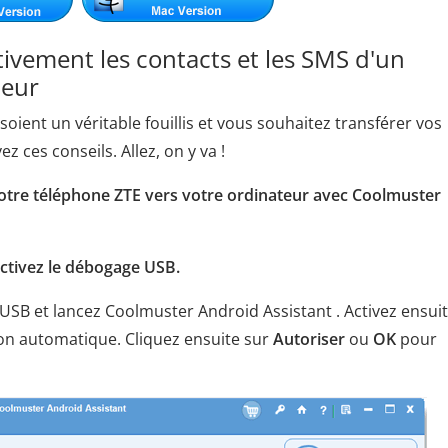
ivement les contacts et les SMS d'un
teur
ient un véritable fouillis et vous souhaitez transférer vos
 ces conseils. Allez, on y va !
otre téléphone ZTE vers votre ordinateur avec Coolmuster
activez le débogage USB.
 USB et lancez Coolmuster Android Assistant . Activez ensui
ion automatique. Cliquez ensuite sur
Autoriser
ou
OK
pour