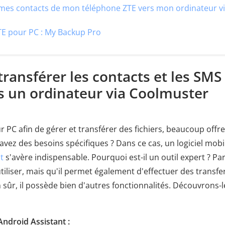
mes contacts de mon téléphone ZTE vers mon ordinateur v
ZTE pour PC : My Backup Pro
ansférer les contacts et les SMS
s un ordinateur via Coolmuster
 PC afin de gérer et transférer des fichiers, beaucoup offr
 avez des besoins spécifiques ? Dans ce cas, un logiciel mobi
t
s'avère indispensable. Pourquoi est-il un outil expert ? Pa
tiliser, mais qu'il permet également d'effectuer des transfe
en sûr, il possède bien d'autres fonctionnalités. Découvrons-l
Android Assistant :