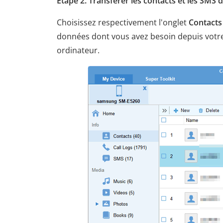
Étape 2. Transférer les contacts et les SMS 
Choisissez respectivement l'onglet
Contacts
données dont vous avez besoin depuis votr
ordinateur.