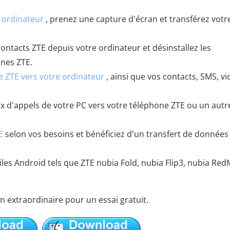
 ordinateur
, prenez une capture d'écran et transférez votr
contacts ZTE depuis votre ordinateur et désinstallez les
ones ZTE.
e ZTE vers votre ordinateur
, ainsi que vos contacts, SMS, vi
x d'appels de votre PC vers votre téléphone ZTE ou un autr
E
selon vos besoins et bénéficiez d'un transfert de données
iles Android tels que ZTE nubia Fold, nubia Flip3, nubia Red
n extraordinaire pour un essai gratuit.