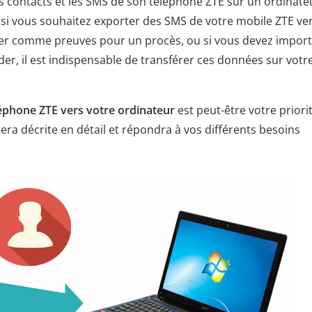
les contacts et les SMS de son téléphone ZTE sur un ordinate
 si vous souhaitez exporter des SMS de votre mobile ZTE ve
ver comme preuves pour un procès, ou si vous devez impor
er, il est indispensable de transférer ces données sur votr
léphone ZTE vers votre ordinateur
est peut-être votre priorit
ra décrite en détail et répondra à vos différents besoins