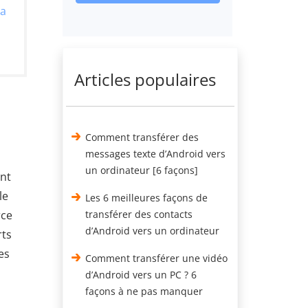
ia
Articles populaires
Comment transférer des
messages texte d’Android vers
un ordinateur [6 façons]
ent
le
Les 6 meilleures façons de
rce
transférer des contacts
d’Android vers un ordinateur
rts
es
Comment transférer une vidéo
d’Android vers un PC ? 6
façons à ne pas manquer