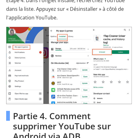
Étape 4. Dans l'onglet Installé, recherchez YouTube
dans la liste. Appuyez sur « Désinstaller » à côté de
l'application YouTube.
Partie 4. Comment
supprimer YouTube sur
Android via ADB