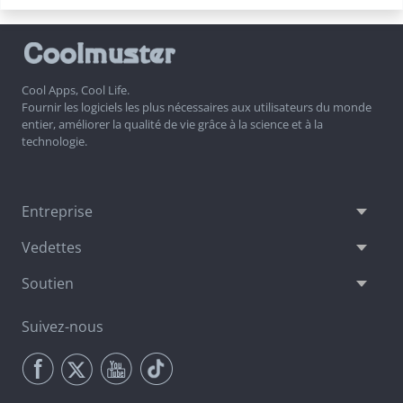
Cool Apps, Cool Life.
Fournir les logiciels les plus nécessaires aux utilisateurs du monde
entier, améliorer la qualité de vie grâce à la science et à la
technologie.
Entreprise
Vedettes
Soutien
Suivez-nous