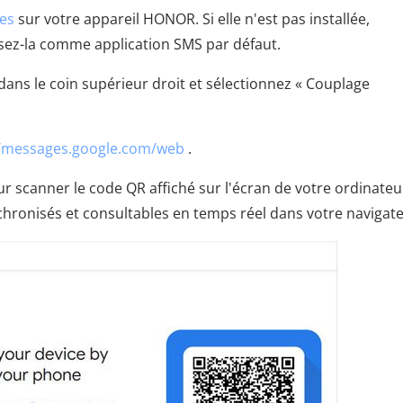
ges
sur votre appareil HONOR. Si elle n'est pas installée,
issez-la comme application SMS par défaut.
dans le coin supérieur droit et sélectionnez « Couplage
//messages.google.com/web
.
r scanner le code QR affiché sur l'écran de votre ordinateu
hronisés et consultables en temps réel dans votre navigate