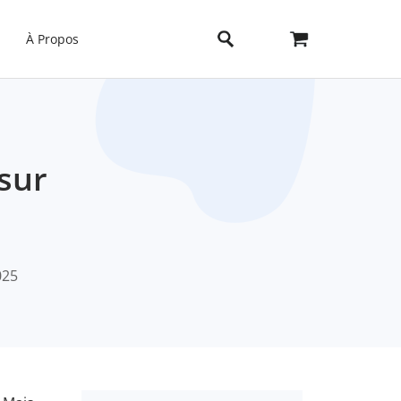
À Propos
sur
025