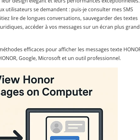
eur design élégant et leurs performances exceptionnelles.
eux utilisateurs se demandent : puis-je consulter mes SMS
iez lire de longues conversations, sauvegarder des textes
 juridiques, accéder à vos messages sur un écran plus grand
 méthodes efficaces pour afficher les messages texte HONO
ONOR, Google, Microsoft et un outil professionnel.