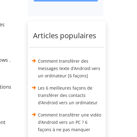
es
Articles populaires
ows .
Comment transférer des
messages texte d’Android vers
un ordinateur [6 façons]
tions
Les 6 meilleures façons de
transférer des contacts
d’Android vers un ordinateur
Comment transférer une vidéo
ent
d’Android vers un PC ? 6
façons à ne pas manquer