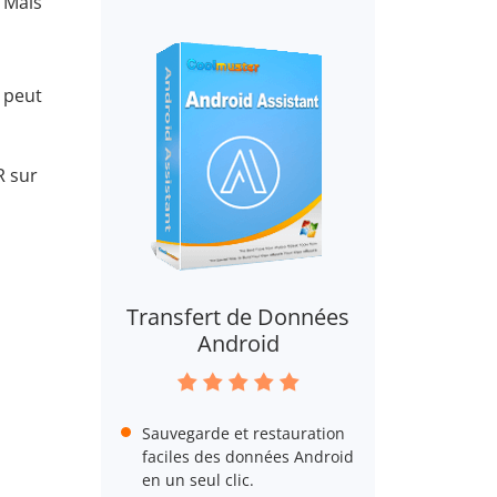
 Mais
 peut
R sur
Transfert de Données
Android
Sauvegarde et restauration
faciles des données Android
en un seul clic.