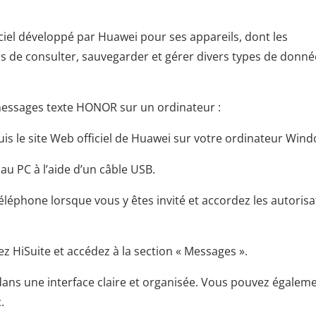
ficiel développé par Huawei pour ses appareils, dont les
s de consulter, sauvegarder et gérer divers types de donné
 messages texte HONOR sur un ordinateur :
is le site Web officiel de Huawei sur votre ordinateur Wind
u PC à l’aide d’un câble USB.
éléphone lorsque vous y êtes invité et accordez les autorisa
ez HiSuite et accédez à la section « Messages ».
ans une interface claire et organisée. Vous pouvez égalem
.