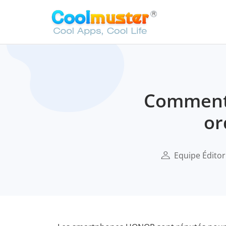
Comment 
or
Equipe Éditor