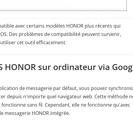
patible avec certains modèles HONOR plus récents qui
OS. Des problèmes de compatibilité peuvent survenir,
tiliser cet outil efficacement.
MS HONOR sur ordinateur via Goog
lication de messagerie par défaut, vous pouvez synchroni
lter depuis n'importe quel navigateur web. Cette méthode n
t fonctionne sans fil. Cependant, elle ne fonctionne qu'avec
 de messagerie HONOR intégrée.