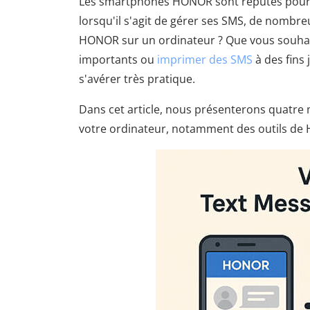
Les smartphones HONOR sont réputés pour l
lorsqu'il s'agit de gérer ses SMS, de nombr
HONOR sur un ordinateur ? Que vous souhait
importants ou
imprimer des SMS
à des fins
s'avérer très pratique.
Dans cet article, nous présenterons quatre
votre ordinateur, notamment des outils de H