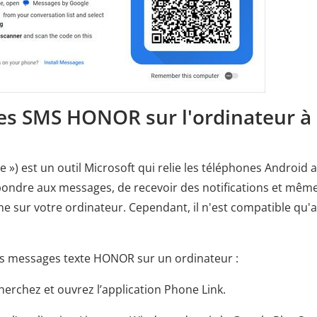
les SMS HONOR sur l'ordinateur à
») est un outil Microsoft qui relie les téléphones Android 
épondre aux messages, de recevoir des notifications et mêm
ne sur votre ordinateur. Cependant, il n'est compatible qu'
les messages texte HONOR sur un ordinateur :
herchez et ouvrez l’application Phone Link.