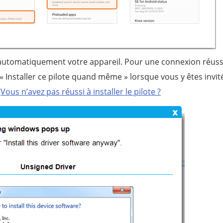
automatiquement votre appareil. Pour une connexion réuss
u « Installer ce pilote quand même » lorsque vous y êtes invi
.
Vous n’avez pas réussi à installer le pilote ?