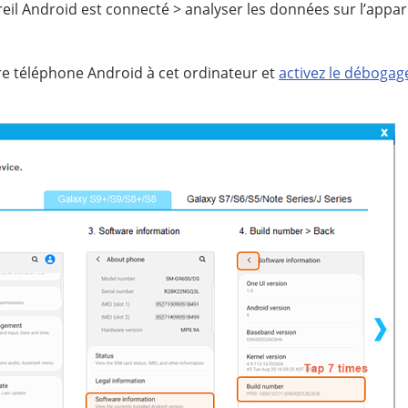
reil Android est connecté > analyser les données sur l’appar
tre téléphone Android à cet ordinateur et
activez le déboga