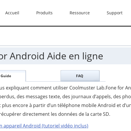
Accueil
Produits
Ressource
Support
r Android Aide en ligne
Guide
FAQ
 vous expliquant comment utiliser Coolmuster Lab.Fone for A
erdus, des messages texte, des journaux d’appels, des pho
 plus encore à partir d’un téléphone mobile Android et d’u
 récupérer directement les données de la carte SD.
 appareil Android (tutoriel vidéo inclus)