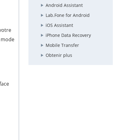
Android Assistant
Lab.Fone for Android
iOS Assistant
votre
iPhone Data Recovery
ce mode
Mobile Transfer
Obtenir plus
face