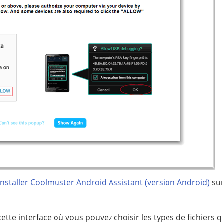
installer Coolmuster Android Assistant (version Android)
sur
cette interface où vous pouvez choisir les types de fichiers q