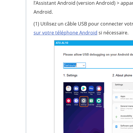
l’Assistant Android (version Android) > appa
Android.
(1) Utilisez un câble USB pour connecter vo
sur votre téléphone Android
si nécessaire.