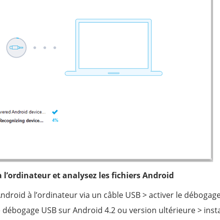
 l’ordinateur et analysez les fichiers Android
droid à l’ordinateur via un câble USB > activer le débogag
 le débogage USB sur Android 4.2 ou version ultérieure > insta