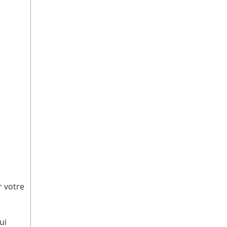
 votre
ui