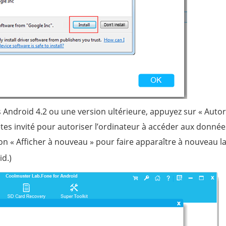
s Android 4.2 ou une version ultérieure, appuyez sur « Autor
êtes invité pour autoriser l’ordinateur à accéder aux donnée
n « Afficher à nouveau » pour faire apparaître à nouveau l
id.)