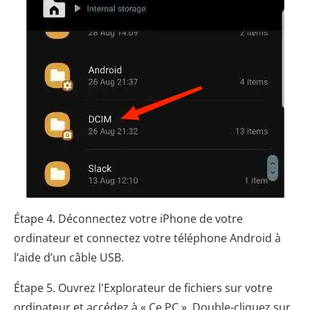
Étape 4. Déconnectez votre iPhone de votre
ordinateur et connectez votre téléphone Android à
l’aide d’un câble USB.
Étape 5. Ouvrez l'Explorateur de fichiers sur votre
ordinateur et accédez à « Ce PC ». Double-cliquez sur