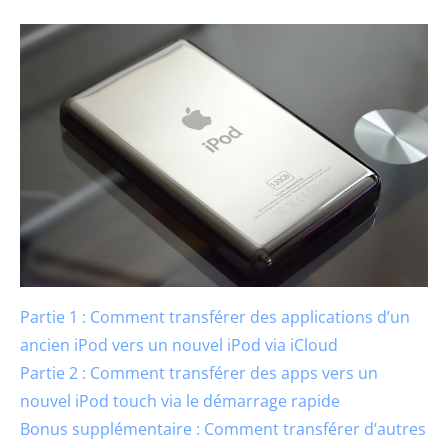
Partie 1 : Comment transférer des applications d’un
ancien iPod vers un nouvel iPod via iCloud
Partie 2 : Comment transférer des apps vers un
nouvel iPod touch via le démarrage rapide
Bonus supplémentaire : Comment transférer d’autres