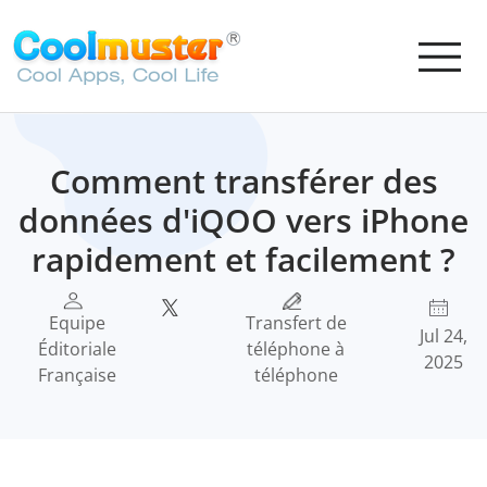
Comment transférer des
données d'iQOO vers iPhone
rapidement et facilement ?
Equipe
Transfert de
Jul 24,
Éditoriale
téléphone à
2025
Française
téléphone