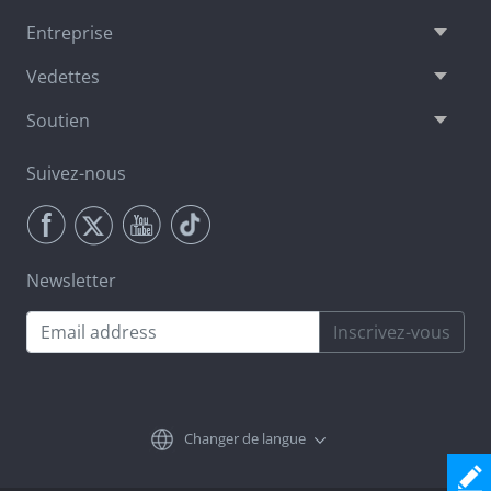
Entreprise
Vedettes
Soutien
Suivez-nous
Newsletter
Inscrivez-vous
Changer de langue