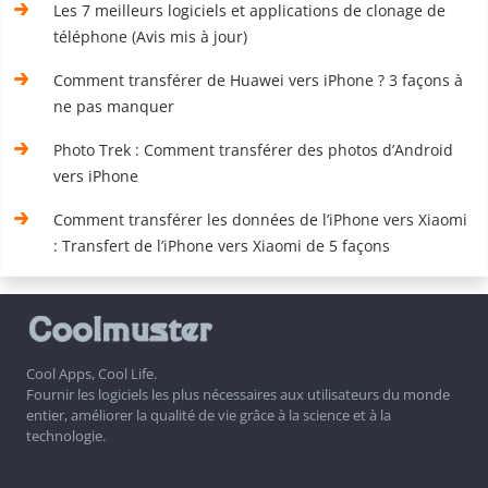
Les 7 meilleurs logiciels et applications de clonage de
téléphone (Avis mis à jour)
Comment transférer de Huawei vers iPhone ? 3 façons à
ne pas manquer
Photo Trek : Comment transférer des photos d’Android
vers iPhone
Comment transférer les données de l’iPhone vers Xiaomi
: Transfert de l’iPhone vers Xiaomi de 5 façons
Cool Apps, Cool Life.
Fournir les logiciels les plus nécessaires aux utilisateurs du monde
entier, améliorer la qualité de vie grâce à la science et à la
technologie.