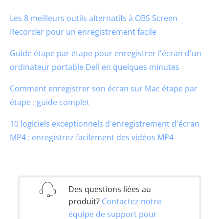
Les 8 meilleurs outils alternatifs à OBS Screen
Recorder pour un enregistrement facile
Guide étape par étape pour enregistrer l'écran d'un
ordinateur portable Dell en quelques minutes
Comment enregistrer son écran sur Mac étape par
étape : guide complet
10 logiciels exceptionnels d'enregistrement d'écran
MP4 : enregistrez facilement des vidéos MP4
Des questions liées au
produit?
Contactez notre
équipe de support pour