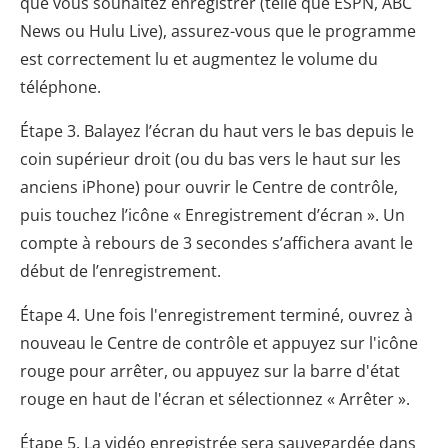
que vous souhaitez enregistrer (telle que ESPN, ABC
News ou Hulu Live), assurez-vous que le programme
est correctement lu et augmentez le volume du
téléphone.
Étape 3. Balayez l’écran du haut vers le bas depuis le
coin supérieur droit (ou du bas vers le haut sur les
anciens iPhone) pour ouvrir le Centre de contrôle,
puis touchez l’icône « Enregistrement d’écran ». Un
compte à rebours de 3 secondes s’affichera avant le
début de l’enregistrement.
Étape 4. Une fois l'enregistrement terminé, ouvrez à
nouveau le Centre de contrôle et appuyez sur l'icône
rouge pour arrêter, ou appuyez sur la barre d'état
rouge en haut de l'écran et sélectionnez « Arrêter ».
Étape 5. La vidéo enregistrée sera sauvegardée dans