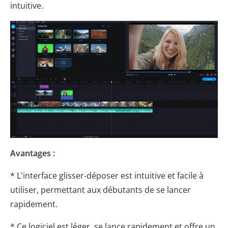
intuitive.
Avantages :
* L'interface glisser-déposer est intuitive et facile à
utiliser, permettant aux débutants de se lancer
rapidement.
* Ce logiciel est léger, se lance rapidement et offre un