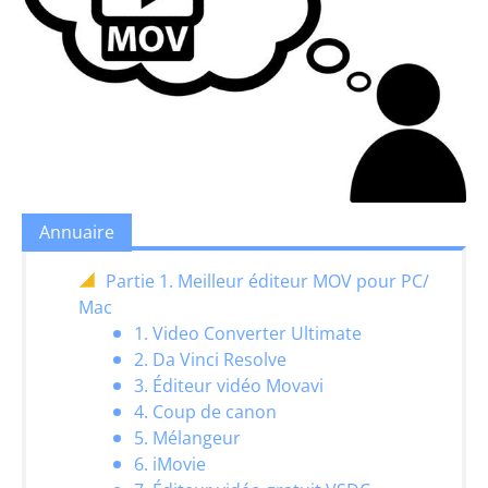
Annuaire
Partie 1. Meilleur éditeur MOV pour PC/
Mac
1. Video Converter Ultimate
2. Da Vinci Resolve
3. Éditeur vidéo Movavi
4. Coup de canon
5. Mélangeur
6. iMovie