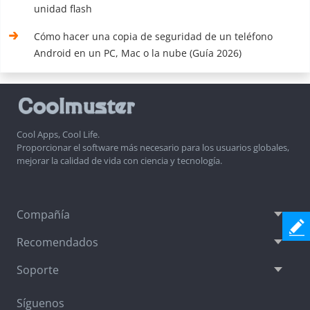
unidad flash
Cómo hacer una copia de seguridad de un teléfono
Android en un PC, Mac o la nube (Guía 2026)
Cool Apps, Cool Life.
Proporcionar el software más necesario para los usuarios globales,
mejorar la calidad de vida con ciencia y tecnología.
Compañía
Recomendados
Soporte
Síguenos