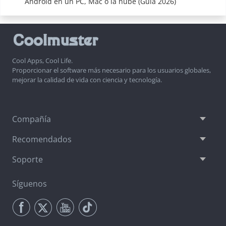
Android en un PC, Mac o la nube (Guía 2026)
Cool Apps, Cool Life.
Proporcionar el software más necesario para los usuarios globales,
mejorar la calidad de vida con ciencia y tecnología.
Compañía
Recomendados
Soporte
Síguenos