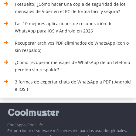
[Resuelto] ¿Cómo hacer una copia de seguridad de los
mensajes de Viber en el PC de forma fácil y segura?
Las 10 mejores aplicaciones de recuperación de
WhatsApp para iOS y Android en 2026
Recuperar archivos PDF eliminados de WhatsApp (con o
sin respaldo)
¿Cómo recuperar mensajes de WhatsApp de un teléfono
perdido sin respaldo?
3 formas de exportar chats de WhatsApp a PDF ( Android
e iOS )
Cool Apps, Cool Life.
Proporcionar el software más necesario para los usuarios globales,