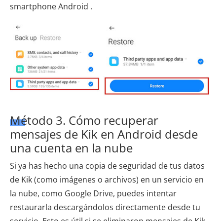
smartphone Android .
Método 3. Cómo recuperar
mensajes de Kik en Android desde
una cuenta en la nube
Si ya has hecho una copia de seguridad de tus datos
de Kik (como imágenes o archivos) en un servicio en
la nube, como Google Drive, puedes intentar
restaurarla descargándolos directamente desde tu
servicio. Esto es útil si se eliminaron mensajes de Kik