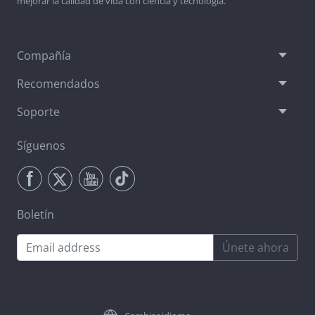
mejorar la calidad de vida con ciencia y tecnología.
Compañía
Recomendados
Soporte
Síguenos
Boletín
Únete ahora