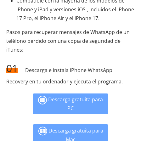
Compatible con la mayoría de los modelos de
iPhone y iPad y versiones iOS , incluidos el iPhone
17 Pro, el iPhone Air y el iPhone 17.
Pasos para recuperar mensajes de WhatsApp de un
teléfono perdido con una copia de seguridad de
iTunes:
01
Descarga e instala iPhone WhatsApp
Recovery en tu ordenador y ejecuta el programa.
Descarga gratuita para
PC
Descarga gratuita para
Mac